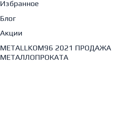
Избранное
Блог
Акции
METALLKOM96 2021 ПРОДАЖА
МЕТАЛЛОПРОКАТА
Главная
Товары
Контакты
О компании
Отзывы