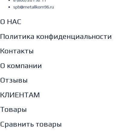
spb@metallkom96.ru
О НАС
Политика конфиденциальности
Контакты
О компании
Отзывы
КЛИЕНТАМ
Товары
Сравнить товары