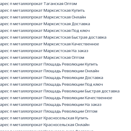
арес п металлопрокат Таганская Оптом
арес п металлопрокат Марксистская Купить
арес п металлопрокат Марксистская Онлайн
арес п металлопрокат Марксистская Доставка
арес п металлопрокат Марксистская Под ключ
арес п металлопрокат Марксистская Быстрая доставка
арес п металлопрокат Марксистская Качественное
арес п металлопрокат Марксистская На заказ
арес п металлопрокат Марксистская Оптом
арес п металлопрокат Площадь Революции Купить
арес п металлопрокат Площадь Революции Онлайн
арес п металлопрокат Площадь Революции Доставка
арес п металлопрокат Площадь Революции Под ключ
арес п металлопрокат Площадь Революции Быстрая доставка
арес п металлопрокат Площадь Революции Качественное
арес п металлопрокат Площадь Революции На заказ
арес п металлопрокат Площадь Революции Оптом
арес п металлопрокат Красносельская Купить
арес п металлопрокат Красносельская Онлайн