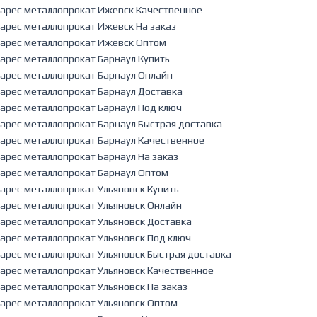
арес металлопрокат Ижевск Качественное
арес металлопрокат Ижевск На заказ
арес металлопрокат Ижевск Оптом
арес металлопрокат Барнаул Купить
арес металлопрокат Барнаул Онлайн
арес металлопрокат Барнаул Доставка
арес металлопрокат Барнаул Под ключ
арес металлопрокат Барнаул Быстрая доставка
арес металлопрокат Барнаул Качественное
арес металлопрокат Барнаул На заказ
арес металлопрокат Барнаул Оптом
арес металлопрокат Ульяновск Купить
арес металлопрокат Ульяновск Онлайн
арес металлопрокат Ульяновск Доставка
арес металлопрокат Ульяновск Под ключ
арес металлопрокат Ульяновск Быстрая доставка
арес металлопрокат Ульяновск Качественное
арес металлопрокат Ульяновск На заказ
арес металлопрокат Ульяновск Оптом