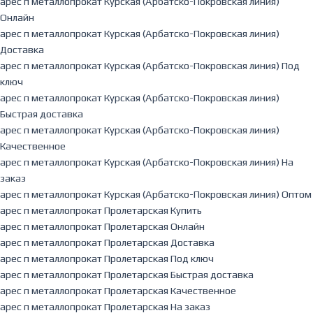
арес п металлопрокат Курская (Арбатско-Покровская линия)
Онлайн
арес п металлопрокат Курская (Арбатско-Покровская линия)
Доставка
арес п металлопрокат Курская (Арбатско-Покровская линия) Под
ключ
арес п металлопрокат Курская (Арбатско-Покровская линия)
Быстрая доставка
арес п металлопрокат Курская (Арбатско-Покровская линия)
Качественное
арес п металлопрокат Курская (Арбатско-Покровская линия) На
заказ
арес п металлопрокат Курская (Арбатско-Покровская линия) Оптом
арес п металлопрокат Пролетарская Купить
арес п металлопрокат Пролетарская Онлайн
арес п металлопрокат Пролетарская Доставка
арес п металлопрокат Пролетарская Под ключ
арес п металлопрокат Пролетарская Быстрая доставка
арес п металлопрокат Пролетарская Качественное
арес п металлопрокат Пролетарская На заказ