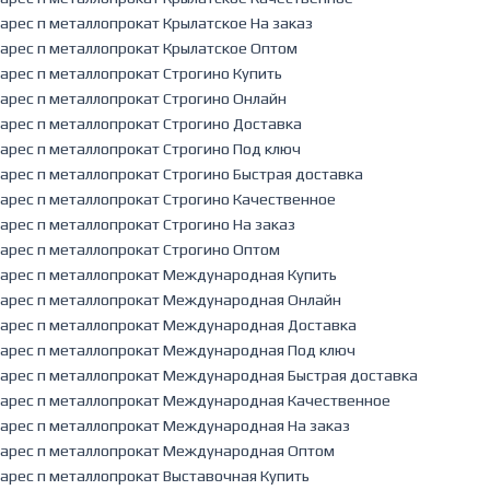
арес п металлопрокат Крылатское На заказ
арес п металлопрокат Крылатское Оптом
арес п металлопрокат Строгино Купить
арес п металлопрокат Строгино Онлайн
арес п металлопрокат Строгино Доставка
арес п металлопрокат Строгино Под ключ
арес п металлопрокат Строгино Быстрая доставка
арес п металлопрокат Строгино Качественное
арес п металлопрокат Строгино На заказ
арес п металлопрокат Строгино Оптом
арес п металлопрокат Международная Купить
арес п металлопрокат Международная Онлайн
арес п металлопрокат Международная Доставка
арес п металлопрокат Международная Под ключ
арес п металлопрокат Международная Быстрая доставка
арес п металлопрокат Международная Качественное
арес п металлопрокат Международная На заказ
арес п металлопрокат Международная Оптом
арес п металлопрокат Выставочная Купить