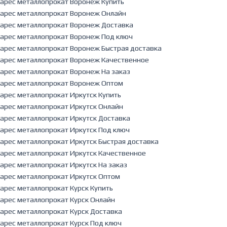
арес металлопрокат Воронеж Купить
арес металлопрокат Воронеж Онлайн
арес металлопрокат Воронеж Доставка
арес металлопрокат Воронеж Под ключ
арес металлопрокат Воронеж Быстрая доставка
арес металлопрокат Воронеж Качественное
арес металлопрокат Воронеж На заказ
арес металлопрокат Воронеж Оптом
арес металлопрокат Иркутск Купить
арес металлопрокат Иркутск Онлайн
арес металлопрокат Иркутск Доставка
арес металлопрокат Иркутск Под ключ
арес металлопрокат Иркутск Быстрая доставка
арес металлопрокат Иркутск Качественное
арес металлопрокат Иркутск На заказ
арес металлопрокат Иркутск Оптом
арес металлопрокат Курск Купить
арес металлопрокат Курск Онлайн
арес металлопрокат Курск Доставка
арес металлопрокат Курск Под ключ