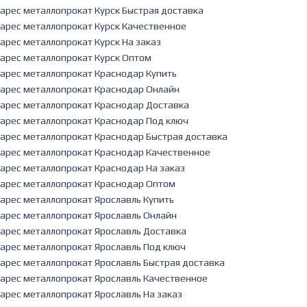
арес металлопрокат Курск Быстрая доставка
арес металлопрокат Курск Качественное
арес металлопрокат Курск На заказ
арес металлопрокат Курск Оптом
арес металлопрокат Краснодар Купить
арес металлопрокат Краснодар Онлайн
арес металлопрокат Краснодар Доставка
арес металлопрокат Краснодар Под ключ
арес металлопрокат Краснодар Быстрая доставка
арес металлопрокат Краснодар Качественное
арес металлопрокат Краснодар На заказ
арес металлопрокат Краснодар Оптом
арес металлопрокат Ярославль Купить
арес металлопрокат Ярославль Онлайн
арес металлопрокат Ярославль Доставка
арес металлопрокат Ярославль Под ключ
арес металлопрокат Ярославль Быстрая доставка
арес металлопрокат Ярославль Качественное
арес металлопрокат Ярославль На заказ