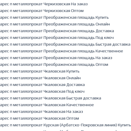
арес п металлопрокат Черкизовская На заказ
арес п металлопрокат Черкизовская Оптом
арес п металлопрокат Преображенская площадь Купить
арес п металлопрокат Преображенская площадь Онлайн
арес п металлопрокат Преображенская площадь Доставка
арес п металлопрокат Преображенская площадь Под ключ
арес п металлопрокат Преображенская площадь Быстрая доставка
арес п металлопрокат Преображенская площадь Качественное
арес п металлопрокат Преображенская площадь На заказ
арес п металлопрокат Преображенская площадь Оптом
арес п металлопрокат Чкаловская Купить
арес п металлопрокат Чкаловская Онлайн
арес п металлопрокат Чкаловская Доставка
арес п металлопрокат Чкаловская Под ключ
арес п металлопрокат Чкаловская Быстрая доставка
арес п металлопрокат Чкаловская Качественное
арес п металлопрокат Чкаловская На заказ
арес п металлопрокат Чкаловская Оптом
арес п металлопрокат Курская (Арбатско-Покровская линия) Купить