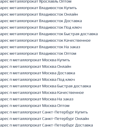
арес металлопрокат Ярославль Оптом
арес металлопрокат Владивосток Купить
арес металлопрокат Владивосток Онлайн
арес металлопрокат Владивосток Доставка
арес металлопрокат Владивосток Под ключ
арес металлопрокат Владивосток Быстрая доставка
арес металлопрокат Владивосток Качественное
арес металлопрокат Владивосток На заказ
арес металлопрокат Владивосток Оптом
арес п металлопрокат Москва Купить
арес п металлопрокат Москва Онлайн
арес п металлопрокат Москва Доставка
арес п металлопрокат Москва Под ключ
арес п металлопрокат Москва Быстрая доставка
арес п металлопрокат Москва Качественное
арес п металлопрокат Москва На заказ
арес п металлопрокат Москва Оптом
арес п металлопрокат Санкт-Петербург Купить
арес п металлопрокат Санкт-Петербург Онлайн
арес п металлопрокат Санкт-Петербург Доставка