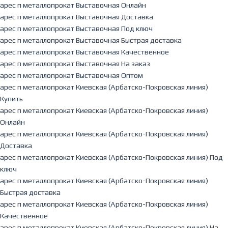
арес п металлопрокат Выставочная Онлайн
арес п металлопрокат Выставочная Доставка
арес п металлопрокат Выставочная Под ключ
арес п металлопрокат Выставочная Быстрая доставка
арес п металлопрокат Выставочная Качественное
арес п металлопрокат Выставочная На заказ
арес п металлопрокат Выставочная Оптом
арес п металлопрокат Киевская (Арбатско-Покровская линия)
Купить
арес п металлопрокат Киевская (Арбатско-Покровская линия)
Онлайн
арес п металлопрокат Киевская (Арбатско-Покровская линия)
Доставка
арес п металлопрокат Киевская (Арбатско-Покровская линия) Под
ключ
арес п металлопрокат Киевская (Арбатско-Покровская линия)
Быстрая доставка
арес п металлопрокат Киевская (Арбатско-Покровская линия)
Качественное
арес п металлопрокат Киевская (Арбатско-Покровская линия) На