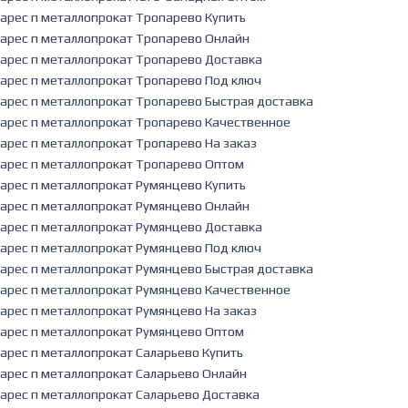
арес п металлопрокат Тропарево Купить
арес п металлопрокат Тропарево Онлайн
арес п металлопрокат Тропарево Доставка
арес п металлопрокат Тропарево Под ключ
арес п металлопрокат Тропарево Быстрая доставка
арес п металлопрокат Тропарево Качественное
арес п металлопрокат Тропарево На заказ
арес п металлопрокат Тропарево Оптом
арес п металлопрокат Румянцево Купить
арес п металлопрокат Румянцево Онлайн
арес п металлопрокат Румянцево Доставка
арес п металлопрокат Румянцево Под ключ
арес п металлопрокат Румянцево Быстрая доставка
арес п металлопрокат Румянцево Качественное
арес п металлопрокат Румянцево На заказ
арес п металлопрокат Румянцево Оптом
арес п металлопрокат Саларьево Купить
арес п металлопрокат Саларьево Онлайн
арес п металлопрокат Саларьево Доставка