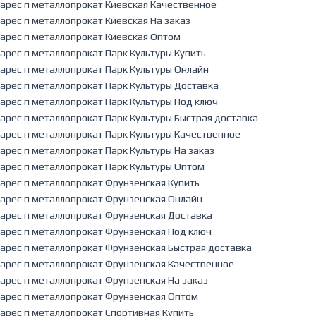
арес п металлопрокат Киевская Качественное
арес п металлопрокат Киевская На заказ
арес п металлопрокат Киевская Оптом
арес п металлопрокат Парк Культуры Купить
арес п металлопрокат Парк Культуры Онлайн
арес п металлопрокат Парк Культуры Доставка
арес п металлопрокат Парк Культуры Под ключ
арес п металлопрокат Парк Культуры Быстрая доставка
арес п металлопрокат Парк Культуры Качественное
арес п металлопрокат Парк Культуры На заказ
арес п металлопрокат Парк Культуры Оптом
арес п металлопрокат Фрунзенская Купить
арес п металлопрокат Фрунзенская Онлайн
арес п металлопрокат Фрунзенская Доставка
арес п металлопрокат Фрунзенская Под ключ
арес п металлопрокат Фрунзенская Быстрая доставка
арес п металлопрокат Фрунзенская Качественное
арес п металлопрокат Фрунзенская На заказ
арес п металлопрокат Фрунзенская Оптом
арес п металлопрокат Спортивная Купить