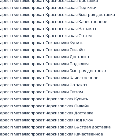
арес п металлопрокат Красносельская Доставка
арес п металлопрокат Красносельская Под ключ
арес п металлопрокат Красносельская Быстрая доставка
арес п металлопрокат Красносельская Качественное
арес п металлопрокат Красносельская На заказ
арес п металлопрокат Красносельская Оптом
арес п металлопрокат Сокольники Купить
арес п металлопрокат Сокольники Онлайн
арес п металлопрокат Сокольники Доставка
арес п металлопрокат Сокольники Под ключ
арес п металлопрокат Сокольники Быстрая доставка
арес п металлопрокат Сокольники Качественное
арес п металлопрокат Сокольники На заказ
арес п металлопрокат Сокольники Оптом
арес п металлопрокат Черкизовская Купить
арес п металлопрокат Черкизовская Онлайн
арес п металлопрокат Черкизовская Доставка
арес п металлопрокат Черкизовская Под ключ
арес п металлопрокат Черкизовская Быстрая доставка
арес п металлопрокат Черкизовская Качественное