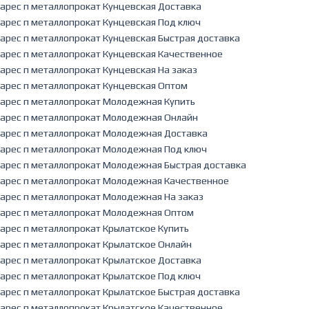
арес п металлопрокат Кунцевская Доставка
арес п металлопрокат Кунцевская Под ключ
арес п металлопрокат Кунцевская Быстрая доставка
арес п металлопрокат Кунцевская Качественное
арес п металлопрокат Кунцевская На заказ
арес п металлопрокат Кунцевская Оптом
арес п металлопрокат Молодежная Купить
арес п металлопрокат Молодежная Онлайн
арес п металлопрокат Молодежная Доставка
арес п металлопрокат Молодежная Под ключ
арес п металлопрокат Молодежная Быстрая доставка
арес п металлопрокат Молодежная Качественное
арес п металлопрокат Молодежная На заказ
арес п металлопрокат Молодежная Оптом
арес п металлопрокат Крылатское Купить
арес п металлопрокат Крылатское Онлайн
арес п металлопрокат Крылатское Доставка
арес п металлопрокат Крылатское Под ключ
арес п металлопрокат Крылатское Быстрая доставка
арес п металлопрокат Крылатское Качественное