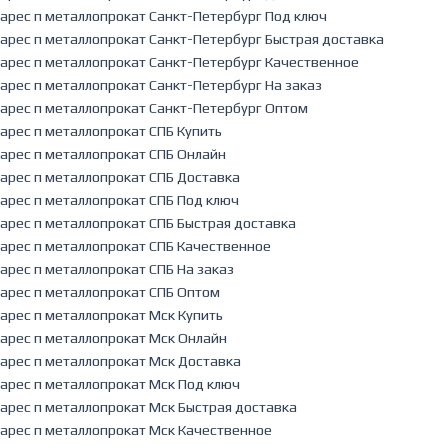
арес п металлопрокат Санкт-Петербург Под ключ
арес п металлопрокат Санкт-Петербург Быстрая доставка
арес п металлопрокат Санкт-Петербург Качественное
арес п металлопрокат Санкт-Петербург На заказ
арес п металлопрокат Санкт-Петербург Оптом
арес п металлопрокат СПБ Купить
арес п металлопрокат СПБ Онлайн
арес п металлопрокат СПБ Доставка
арес п металлопрокат СПБ Под ключ
арес п металлопрокат СПБ Быстрая доставка
арес п металлопрокат СПБ Качественное
арес п металлопрокат СПБ На заказ
арес п металлопрокат СПБ Оптом
арес п металлопрокат Мск Купить
арес п металлопрокат Мск Онлайн
арес п металлопрокат Мск Доставка
арес п металлопрокат Мск Под ключ
арес п металлопрокат Мск Быстрая доставка
арес п металлопрокат Мск Качественное