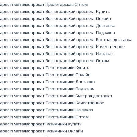
арес п металлопрокат Пролетарская Оптом
арес п металлопрокат Волгоградский проспект Купить
арес п металлопрокат Волгоградский проспект Онлайн
арес п металлопрокат Волгоградский проспект Доставка
арес п металлопрокат Волгоградский проспект Под ключ
арес п металлопрокат Волгоградский проспект Быстрая доставка
арес п металлопрокат Волгоградский проспект Качественное
арес п металлопрокат Волгоградский проспект На заказ
арес п металлопрокат Волгоградский проспект Оптом
арес п металлопрокат Текстильщики Купить
арес п металлопрокат Текстильщики Онлайн
арес п металлопрокат Текстильщики Доставка
арес п металлопрокат Текстильщики Под ключ
арес п металлопрокат Текстильщики Быстрая доставка
арес п металлопрокат Текстильщики Качественное
арес п металлопрокат Текстильщики На заказ
арес п металлопрокат Текстильщики Оптом
арес п металлопрокат Кузьминки Купить
арес п металлопрокат Кузьминки Онлайн