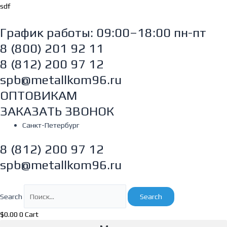
Перейти
sdf
к
содержимому
График работы: 09:00–18:00 пн-пт
8 (800) 201 92 11
8 (812) 200 97 12
spb@metallkom96.ru
ОПТОВИКАМ
ЗАКАЗАТЬ ЗВОНОК
Санкт-Петербург
8 (812) 200 97 12
spb@metallkom96.ru
Search
Search
$
0.00
0
Cart