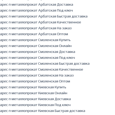
арес п металлопрокат Арбатская Доставка
арес п металлопрокат Арбатская Под ключ
арес п металлопрокат Арбатская Быстрая доставка
арес п металлопрокат Арбатская Качественное
арес п металлопрокат Арбатская На заказ
арес п металлопрокат Арбатская Оптом
арес п металлопрокат Смоленская Купить
арес п металлопрокат Смоленская Онлайн
арес п металлопрокат Смоленская Доставка
арес п металлопрокат Смоленская Под ключ
арес п металлопрокат Смоленская Быстрая доставка
арес п металлопрокат Смоленская Качественное
арес п металлопрокат Смоленская На заказ
арес п металлопрокат Смоленская Оптом
арес п металлопрокат Киевская Купить
арес п металлопрокат Киевская Онлайн
арес п металлопрокат Киевская Доставка
арес п металлопрокат Киевская Под ключ
арес п металлопрокат Киевская Быстрая доставка