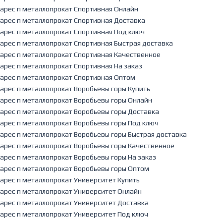
арес п металлопрокат Спортивная Онлайн
арес п металлопрокат Спортивная Доставка
арес п металлопрокат Спортивная Под ключ
арес п металлопрокат Спортивная Быстрая доставка
арес п металлопрокат Спортивная Качественное
арес п металлопрокат Спортивная На заказ
арес п металлопрокат Спортивная Оптом
арес п металлопрокат Воробьевы горы Купить
арес п металлопрокат Воробьевы горы Онлайн
арес п металлопрокат Воробьевы горы Доставка
арес п металлопрокат Воробьевы горы Под ключ
арес п металлопрокат Воробьевы горы Быстрая доставка
арес п металлопрокат Воробьевы горы Качественное
арес п металлопрокат Воробьевы горы На заказ
арес п металлопрокат Воробьевы горы Оптом
арес п металлопрокат Университет Купить
арес п металлопрокат Университет Онлайн
арес п металлопрокат Университет Доставка
арес п металлопрокат Университет Под ключ