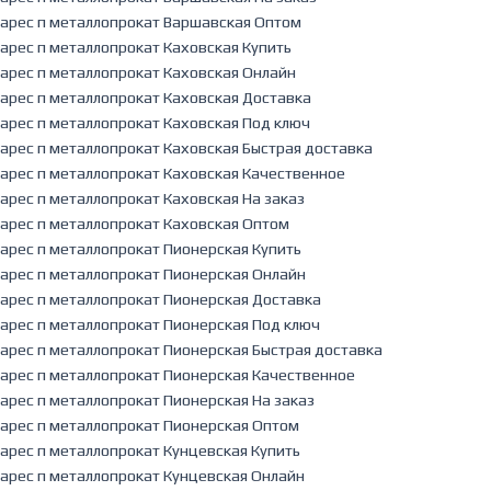
арес п металлопрокат Варшавская Оптом
арес п металлопрокат Каховская Купить
арес п металлопрокат Каховская Онлайн
арес п металлопрокат Каховская Доставка
арес п металлопрокат Каховская Под ключ
арес п металлопрокат Каховская Быстрая доставка
арес п металлопрокат Каховская Качественное
арес п металлопрокат Каховская На заказ
арес п металлопрокат Каховская Оптом
арес п металлопрокат Пионерская Купить
арес п металлопрокат Пионерская Онлайн
арес п металлопрокат Пионерская Доставка
арес п металлопрокат Пионерская Под ключ
арес п металлопрокат Пионерская Быстрая доставка
арес п металлопрокат Пионерская Качественное
арес п металлопрокат Пионерская На заказ
арес п металлопрокат Пионерская Оптом
арес п металлопрокат Кунцевская Купить
арес п металлопрокат Кунцевская Онлайн