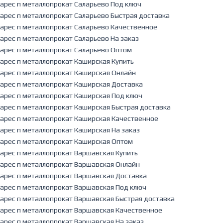
арес п металлопрокат Саларьево Под ключ
арес п металлопрокат Саларьево Быстрая доставка
арес п металлопрокат Саларьево Качественное
арес п металлопрокат Саларьево На заказ
арес п металлопрокат Саларьево Оптом
арес п металлопрокат Каширская Купить
арес п металлопрокат Каширская Онлайн
арес п металлопрокат Каширская Доставка
арес п металлопрокат Каширская Под ключ
арес п металлопрокат Каширская Быстрая доставка
арес п металлопрокат Каширская Качественное
арес п металлопрокат Каширская На заказ
арес п металлопрокат Каширская Оптом
арес п металлопрокат Варшавская Купить
арес п металлопрокат Варшавская Онлайн
арес п металлопрокат Варшавская Доставка
арес п металлопрокат Варшавская Под ключ
арес п металлопрокат Варшавская Быстрая доставка
арес п металлопрокат Варшавская Качественное
арес п металлопрокат Варшавская На заказ