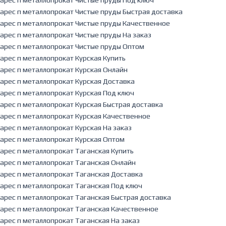
арес п металлопрокат Чистые пруды Быстрая доставка
арес п металлопрокат Чистые пруды Качественное
арес п металлопрокат Чистые пруды На заказ
арес п металлопрокат Чистые пруды Оптом
арес п металлопрокат Курская Купить
арес п металлопрокат Курская Онлайн
арес п металлопрокат Курская Доставка
арес п металлопрокат Курская Под ключ
арес п металлопрокат Курская Быстрая доставка
арес п металлопрокат Курская Качественное
арес п металлопрокат Курская На заказ
арес п металлопрокат Курская Оптом
арес п металлопрокат Таганская Купить
арес п металлопрокат Таганская Онлайн
арес п металлопрокат Таганская Доставка
арес п металлопрокат Таганская Под ключ
арес п металлопрокат Таганская Быстрая доставка
арес п металлопрокат Таганская Качественное
арес п металлопрокат Таганская На заказ