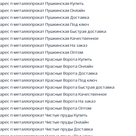
арес п металлопрокат Пушкинская Купить
арес п металлопрокат Пушкинская Онлайн
арес п металлопрокат Пушкинская Доставка
арес п металлопрокат Пушкинская Под ключ
арес п металлопрокат Пушкинская Быстрая доставка
арес п металлопрокат Пушкинская Качественное
арес п металлопрокат Пушкинская На заказ
арес п металлопрокат Пушкинская Оптом
арес п металлопрокат Красные Ворота Купить
арес п металлопрокат Красные Ворота Онлайн
арес п металлопрокат Красные Ворота Доставка
арес п металлопрокат Красные Ворота Под ключ
арес п металлопрокат Красные Ворота Быстрая доставка
арес п металлопрокат Красные Ворота Качественное
арес п металлопрокат Красные Ворота На заказ
арес п металлопрокат Красные Ворота Оптом
арес п металлопрокат Чистые пруды Купить
арес п металлопрокат Чистые пруды Онлайн
арес п металлопрокат Чистые пруды Доставка
арес п металлопрокат Чистые пруды Под ключ