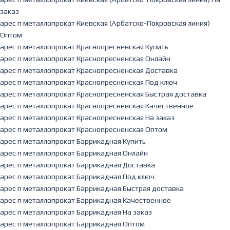
заказ
арес п металлопрокат Киевская (Арбатско-Покровская линия)
Оптом
арес п металлопрокат Краснопресненская Купить
арес п металлопрокат Краснопресненская Онлайн
арес п металлопрокат Краснопресненская Доставка
арес п металлопрокат Краснопресненская Под ключ
арес п металлопрокат Краснопресненская Быстрая доставка
арес п металлопрокат Краснопресненская Качественное
арес п металлопрокат Краснопресненская На заказ
арес п металлопрокат Краснопресненская Оптом
арес п металлопрокат Баррикадная Купить
арес п металлопрокат Баррикадная Онлайн
арес п металлопрокат Баррикадная Доставка
арес п металлопрокат Баррикадная Под ключ
арес п металлопрокат Баррикадная Быстрая доставка
арес п металлопрокат Баррикадная Качественное
арес п металлопрокат Баррикадная На заказ
арес п металлопрокат Баррикадная Оптом