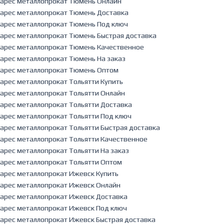
арес металлопрокат Тюмень Онлайн
арес металлопрокат Тюмень Доставка
арес металлопрокат Тюмень Под ключ
арес металлопрокат Тюмень Быстрая доставка
арес металлопрокат Тюмень Качественное
арес металлопрокат Тюмень На заказ
арес металлопрокат Тюмень Оптом
арес металлопрокат Тольятти Купить
арес металлопрокат Тольятти Онлайн
арес металлопрокат Тольятти Доставка
арес металлопрокат Тольятти Под ключ
арес металлопрокат Тольятти Быстрая доставка
арес металлопрокат Тольятти Качественное
арес металлопрокат Тольятти На заказ
арес металлопрокат Тольятти Оптом
арес металлопрокат Ижевск Купить
арес металлопрокат Ижевск Онлайн
арес металлопрокат Ижевск Доставка
арес металлопрокат Ижевск Под ключ
арес металлопрокат Ижевск Быстрая доставка