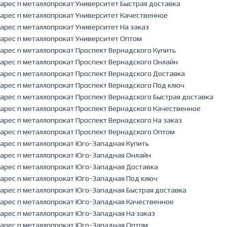
арес п металлопрокат Университет Быстрая доставка
арес п металлопрокат Университет Качественное
арес п металлопрокат Университет На заказ
арес п металлопрокат Университет Оптом
арес п металлопрокат Проспект Вернадского Купить
арес п металлопрокат Проспект Вернадского Онлайн
арес п металлопрокат Проспект Вернадского Доставка
арес п металлопрокат Проспект Вернадского Под ключ
арес п металлопрокат Проспект Вернадского Быстрая доставка
арес п металлопрокат Проспект Вернадского Качественное
арес п металлопрокат Проспект Вернадского На заказ
арес п металлопрокат Проспект Вернадского Оптом
арес п металлопрокат Юго-Западная Купить
арес п металлопрокат Юго-Западная Онлайн
арес п металлопрокат Юго-Западная Доставка
арес п металлопрокат Юго-Западная Под ключ
арес п металлопрокат Юго-Западная Быстрая доставка
арес п металлопрокат Юго-Западная Качественное
арес п металлопрокат Юго-Западная На заказ
арес п металлопрокат Юго-Западная Оптом