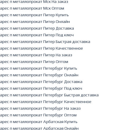
арес п металлопрокат Мск На заказ
арес п металлопрокат Мск Оптом
арес п металлопрокат Питер Купить
арес п металлопрокат Питер Онлайн
арес п металлопрокат Питер Доставка
арес п металлопрокат Питер Под ключ
арес п металлопрокат Питер Быстрая доставка
арес п металлопрокат Питер Качественное
арес п металлопрокат Питер На заказ
арес п металлопрокат Питер Оптом
арес п металлопрокат Петербург Купить
арес п металлопрокат Петербург Онлайн
арес п металлопрокат Петербург Доставка
арес п металлопрокат Петербург Под ключ
арес п металлопрокат Петербург Быстрая доставка
арес п металлопрокат Петербург Качественное
арес п металлопрокат Петербург На заказ
арес п металлопрокат Петербург Оптом
арес п металлопрокат Арбатская Купить
арес п металлопрокат Арбатская Онлайн