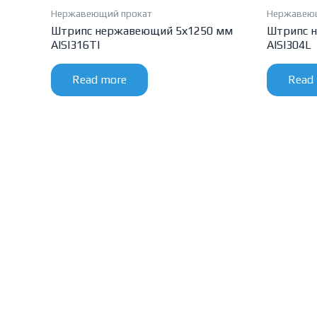
Нержавеющий прокат
Нержавею
Штрипс нержавеющий 5х1250 мм
Штрипс 
AISI316TI
AISI304L
Read more
Read