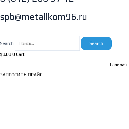
spb@metallkom96.ru
Search
Search
$
0.00
0
Cart
Главная
ЗАПРОСИТЬ ПРАЙС
şans
vidobet
vidobet
vidobet
vidobet
casinolevant
casinolevant
casinolevant
vidobet
şans
casinolevant
casino
şans
casino
casino
casino
boostaro
casinolevant
şans
casinolevant
şanscasino
vidobet
vidobet
levant
gorabet
galyabet
gorabet
gorabet
gorabet
vidobet
galyabet
gorabet
gorabet
nigeria
sports
casino
|
|
güncel
giriş
|
|
|
giriş
casino
giriş
şans
casino
levant
şans
şans
|
giriş
casino
giriş
|
|
giriş
casino
|
|
|
|
|
giriş
|
|
|
betting
betting
|
giriş
|
|
|
|
|
giriş
|
|
|
|
giriş
|
|
|
|
|
|
|
|