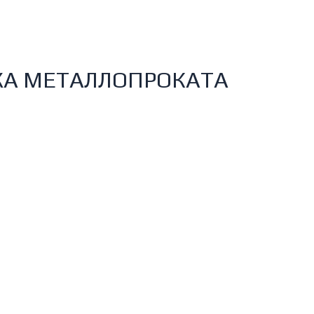
ЖА МЕТАЛЛОПРОКАТА