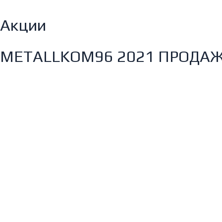
Акции
METALLKOM96 2021 ПРОДА
Главная
Товары
Контакты
О компании
Отзывы
Акции
$
0.00
0
Cart