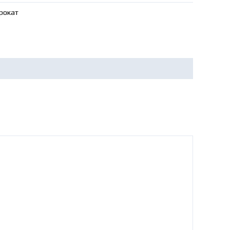
рокат