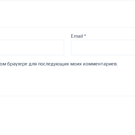
Email
*
 этом браузере для последующих моих комментариев.