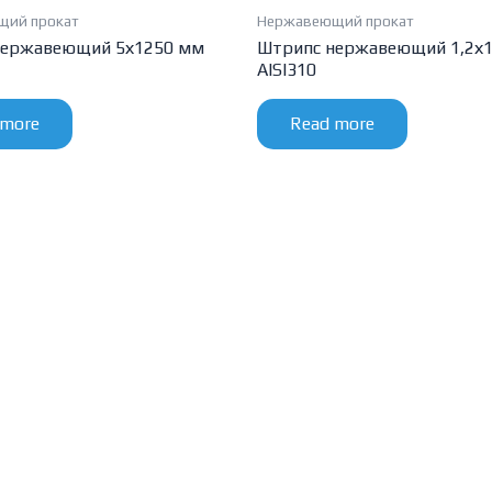
щий прокат
Нержавеющий прокат
нержавеющий 5х1250 мм
Штрипс нержавеющий 1,2х
AISI310
 more
Read more