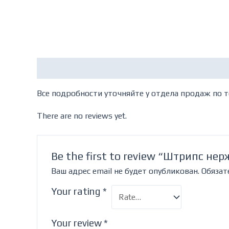
Description
Reviews (0)
Все подробности уточняйте у отдела продаж по те
There are no reviews yet.
Be the first to review “Штрипс н
Ваш адрес email не будет опубликован.
Обязат
Your rating
*
Your review
*