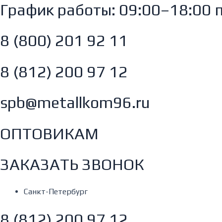
График работы: 09:00–18:00 
Перейти
к
содержимому
8 (800) 201 92 11
8 (812) 200 97 12
spb@metallkom96.ru
ОПТОВИКАМ
ЗАКАЗАТЬ ЗВОНОК
Санкт-Петербург
8 (812) 200 97 12