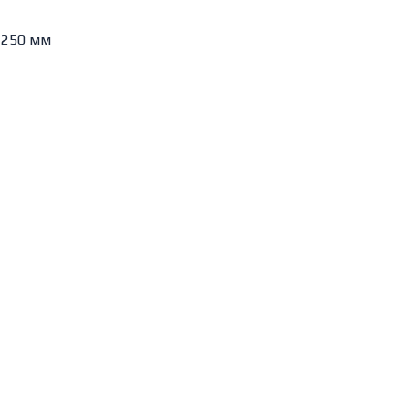
1250 мм