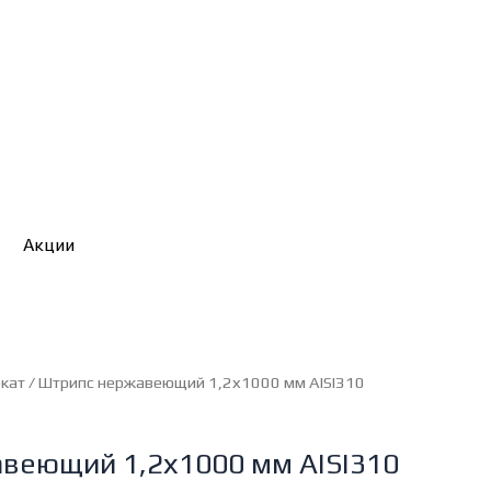
Акции
кат
/ Штрипс нержавеющий 1,2х1000 мм AISI310
веющий 1,2х1000 мм AISI310