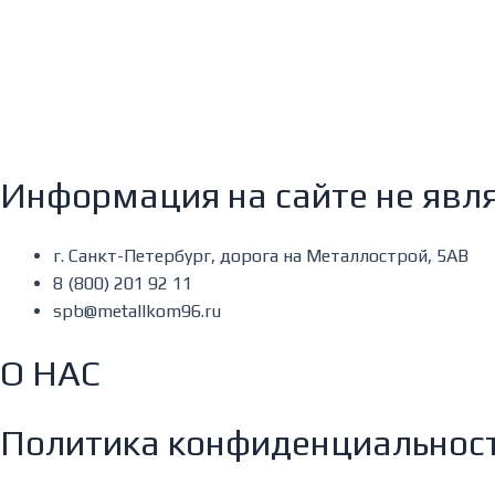
Информация на сайте не явля
г. Санкт-Петербург, дорога на Металлострой, 5АВ
8 (800) 201 92 11
spb@metallkom96.ru
О НАС
Политика конфиденциальнос