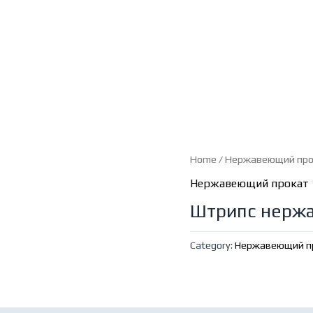
Home
/
Нержавеющий про
Нержавеющий прокат
Штрипс нержа
Category:
Нержавеющий п