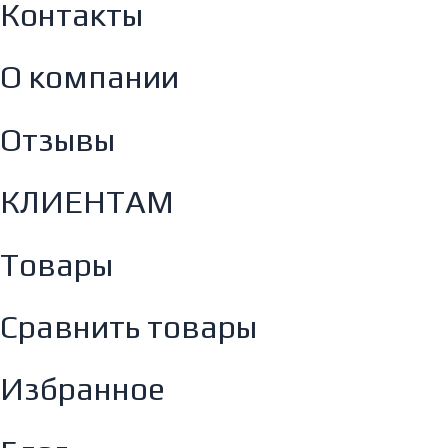
Контакты
О компании
Отзывы
КЛИЕНТАМ
Товары
Сравнить товары
Избранное