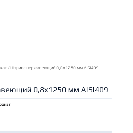
кат
/ Штрипс нержавеющий 0,8х1250 мм AISI409
веющий 0,8х1250 мм AISI409
рокат