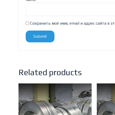
Сохранить моё имя, email и адрес сайта в
Related products