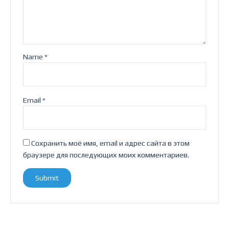
Name
*
Email
*
Сохранить моё имя, email и адрес сайта в этом
браузере для последующих моих комментариев.