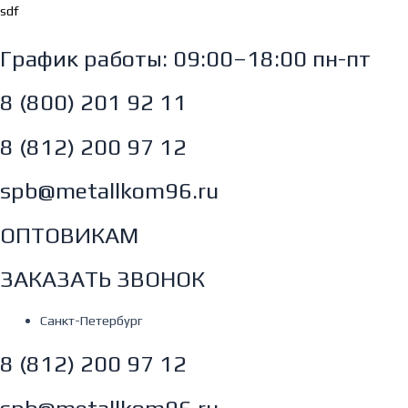
Перейти
sdf
к
содержимому
График работы: 09:00–18:00 пн-пт
8 (800) 201 92 11
8 (812) 200 97 12
spb@metallkom96.ru
ОПТОВИКАМ
ЗАКАЗАТЬ ЗВОНОК
Санкт-Петербург
8 (812) 200 97 12