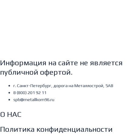
Информация на сайте не является
публичной офертой.
г. Санкт-Петербург, дорога на Металлострой, 5АВ
8 (800) 201 92 11
spb@metallkom96.ru
О НАС
Политика конфиденциальности