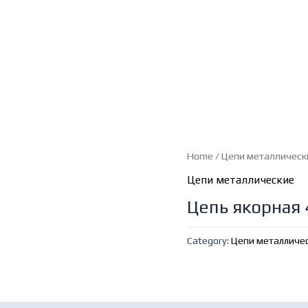
Home
/
Цепи металлическ
Цепи металлические
Цепь якорная 
Category:
Цепи металличе