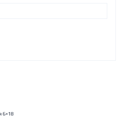
я 6×18