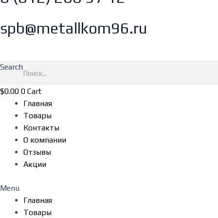
spb@metallkom96.ru
Search
$
0.00
0
Cart
Главная
Товары
Контакты
О компании
Отзывы
Акции
Menu
Главная
Товары