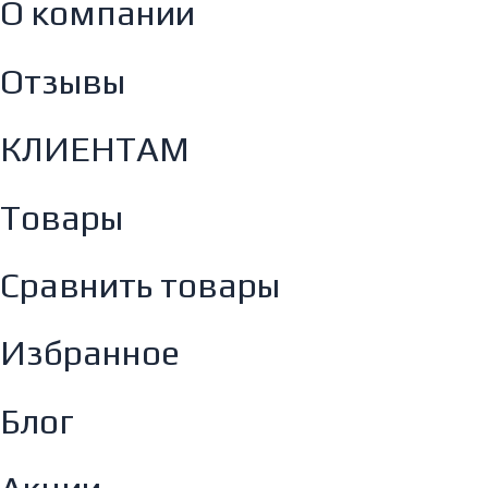
О компании
Отзывы
КЛИЕНТАМ
Товары
Сравнить товары
Избранное
Блог