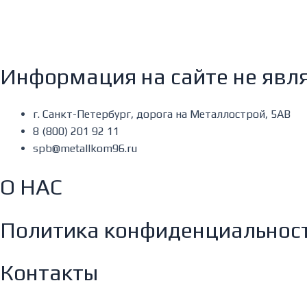
Информация на сайте не явля
г. Санкт-Петербург, дорога на Металлострой, 5АВ
8 (800) 201 92 11
spb@metallkom96.ru
О НАС
Политика конфиденциальнос
Контакты