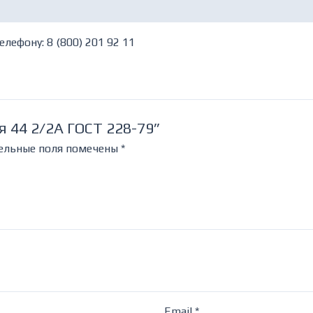
лефону: 8 (800) 201 92 11
ая 44 2/2А ГОСТ 228-79”
ельные поля помечены
*
Email
*