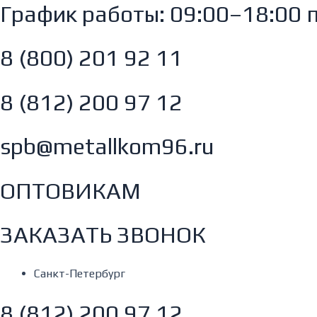
График работы: 09:00–18:00 
Перейти
к
содержимому
8 (800) 201 92 11
8 (812) 200 97 12
spb@metallkom96.ru
ОПТОВИКАМ
ЗАКАЗАТЬ ЗВОНОК
Санкт-Петербург
8 (812) 200 97 12