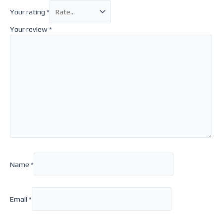
Your rating
*
Your review
*
Name
*
Email
*