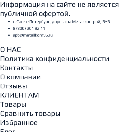
Информация на сайте не является
публичной офертой.
г. Санкт-Петербург, дорога на Металлострой, 5АВ
8 (800) 201 92 11
spb@metallkom96.ru
О НАС
Политика конфиденциальности
Контакты
О компании
Отзывы
КЛИЕНТАМ
Товары
Сравнить товары
Избранное
Блог