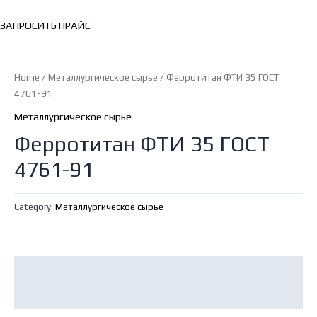
ЗАПРОСИТЬ ПРАЙС
Home
/
Металлургическое сырье
/ Ферротитан ФТИ 35 ГОСТ
4761-91
Металлургическое сырье
Ферротитан ФТИ 35 ГОСТ
4761-91
Category:
Металлургическое сырье
Description
Reviews (0)