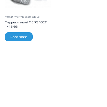
Металлургическое сырье
Ферросилиций ФС 75 ГОСТ
1415-93
Read more
şans
vidobet
vidobet
vidobet
vidobet
casinolevant
casinolevant
casinolevant
vidobet
şans
casinolevant
casino
şans
casino
casino
casino
boostaro
casinolevant
şans
casinolevant
şanscasino
vidobet
vidobet
levant
gorabet
galyabet
gorabet
gorabet
gorabet
vidobet
galyabet
gorabet
gorabet
nigeria
sports
casino
|
|
güncel
giriş
|
|
|
giriş
casino
giriş
şans
casino
levant
şans
şans
|
giriş
casino
giriş
|
|
giriş
casino
|
|
|
|
|
giriş
|
|
|
betting
betting
|
giriş
|
|
|
|
|
giriş
|
|
|
|
giriş
|
|
|
|
|
|
|
|