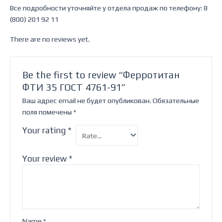
Все подробности уточняйте у отдела продаж по телефону: 8
(800) 201 92 11
There are no reviews yet.
Be the first to review “Ферротитан
ФТИ 35 ГОСТ 4761-91”
Ваш адрес email не будет опубликован.
Обязательные
поля помечены
*
Your rating
*
Your review
*
Name
*