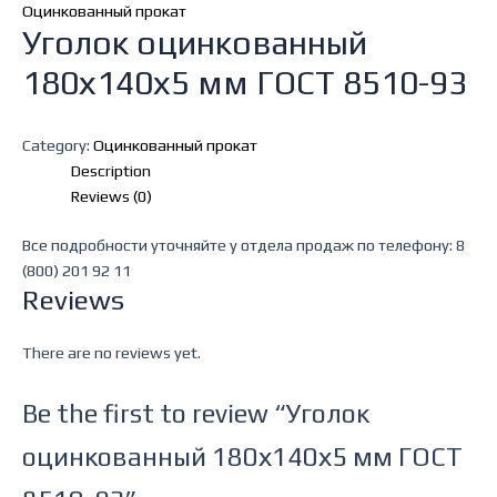
Оцинкованный прокат
Уголок оцинкованный
180х140х5 мм ГОСТ 8510-93
Category:
Оцинкованный прокат
Description
Reviews (0)
Все подробности уточняйте у отдела продаж по телефону: 8
(800) 201 92 11
Reviews
There are no reviews yet.
Be the first to review “Уголок
оцинкованный 180х140х5 мм ГОСТ