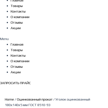
Главная
Товары
Контакты
О компании
Отзывы
Акции
Menu
Главная
Товары
Контакты
О компании
Отзывы
Акции
ЗАПРОСИТЬ ПРАЙС
Home
/
Оцинкованный прокат
/ Уголок оцинкованный
180х140х5 мм ГОСТ 8510-93