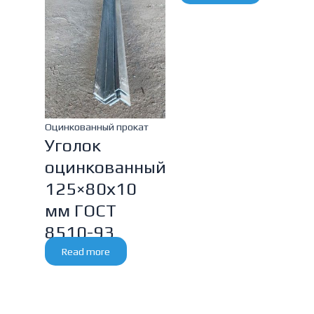
Оцинкованный прокат
Уголок
оцинкованный
125×80х10
мм ГОСТ
8510-93
Read more
şans
vidobet
vidobet
vidobet
vidobet
casinolevant
casinolevant
casinolevant
vidobet
şans
casinolevant
casino
şans
casino
casino
casino
boostaro
casinolevant
şans
casinolevant
şanscasino
vidobet
vidobet
levant
gorabet
galyabet
gorabet
gorabet
gorabet
vidobet
galyabet
gorabet
gorabet