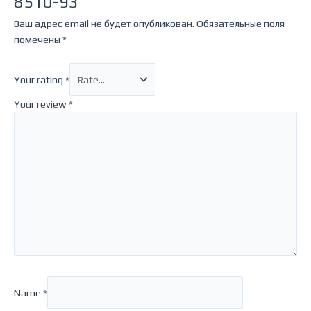
8510-93”
Ваш адрес email не будет опубликован.
Обязательные поля
помечены
*
Your rating
*
Your review
*
Name
*