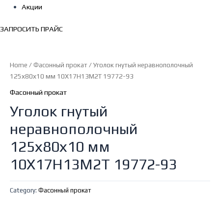
Акции
ЗАПРОСИТЬ ПРАЙС
Home
/
Фасонный прокат
/ Уголок гнутый неравнополочный
125х80х10 мм 10Х17Н13М2Т 19772-93
Фасонный прокат
Уголок гнутый
неравнополочный
125х80х10 мм
10Х17Н13М2Т 19772-93
Category:
Фасонный прокат