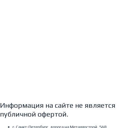
|
giriş
|
|
|
|
|
giriş
|
|
|
|
giriş
|
|
|
|
|
|
|
Информация на сайте не является
публичной офертой.
г. Санкт-Петербург, дорога на Металлострой, 5АВ