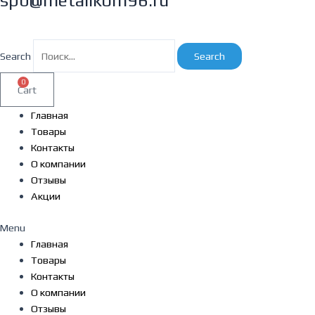
spb@metallkom96.ru
Search
Search
0
Cart
Главная
Товары
Контакты
О компании
Отзывы
Акции
Menu
Главная
Товары
Контакты
О компании
Отзывы