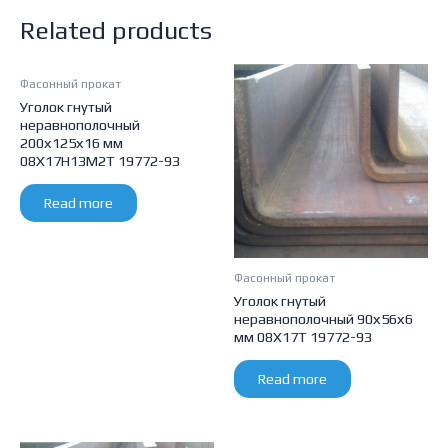
Related products
Фасонный прокат
Уголок гнутый
неравнополочный
200х125х16 мм
08Х17Н13М2Т 19772-93
Read more
Фасонный прокат
Уголок гнутый
неравнополочный 90х56х6
мм 08Х17Т 19772-93
Read more