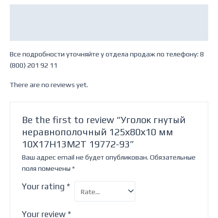
Description
Reviews (0)
Все подробности уточняйте у отдела продаж по телефону: 8
(800) 201 92 11
There are no reviews yet.
Be the first to review “Уголок гнутый
неравнополочный 125х80х10 мм
10Х17Н13М2Т 19772-93”
Ваш адрес email не будет опубликован.
Обязательные
поля помечены
*
Your rating
*
Your review
*