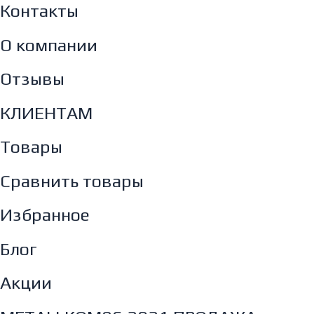
Контакты
О компании
Отзывы
КЛИЕНТАМ
Товары
Сравнить товары
Избранное
Блог
Акции