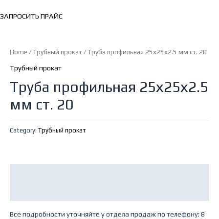
ЗАПРОСИТЬ ПРАЙС
Home
/
Трубный прокат
/ Труба профильная 25х25х2.5 мм ст. 20
Трубный прокат
Труба профильная 25х25х2.5
мм ст. 20
Category:
Трубный прокат
Description
Reviews (0)
Все подробности уточняйте у отдела продаж по телефону: 8