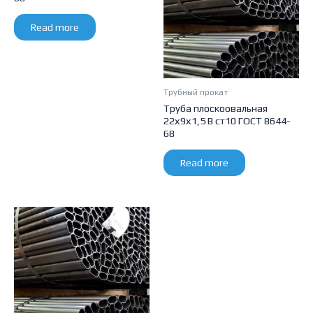
Read more
Трубный прокат
Труба плоскоовальная
22х9х1,5 В ст10 ГОСТ 8644-
68
Read more