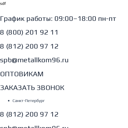
Перейти
sdf
к
содержимому
График работы: 09:00–18:00 пн-пт
8 (800) 201 92 11
8 (812) 200 97 12
spb@metallkom96.ru
ОПТОВИКАМ
ЗАКАЗАТЬ ЗВОНОК
Санкт-Петербург
8 (812) 200 97 12