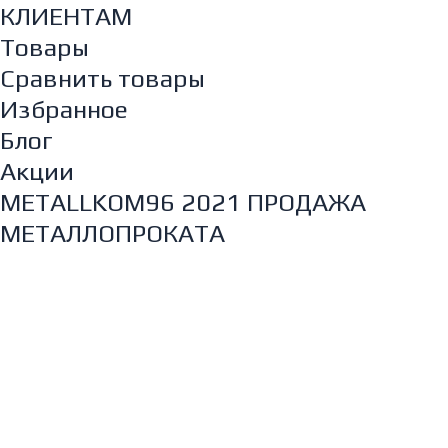
КЛИЕНТАМ
Товары
Сравнить товары
Избранное
Блог
Акции
METALLKOM96 2021 ПРОДАЖА
МЕТАЛЛОПРОКАТА
Главная
Товары
Контакты
О компании
Отзывы
Акции
Главная