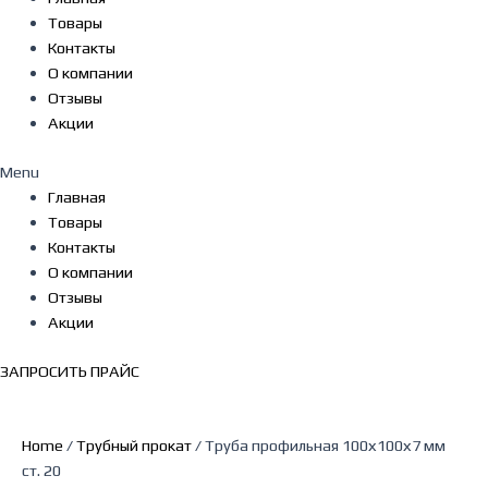
Товары
Контакты
О компании
Отзывы
Акции
Menu
Главная
Товары
Контакты
О компании
Отзывы
Акции
ЗАПРОСИТЬ ПРАЙС
Home
/
Трубный прокат
/ Труба профильная 100х100х7 мм
ст. 20