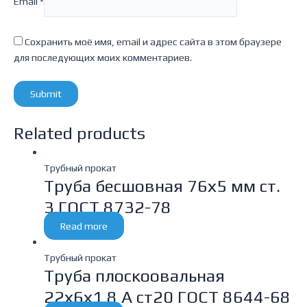
Email
*
Сохранить моё имя, email и адрес сайта в этом браузере
для последующих моих комментариев.
Related products
Трубный прокат
Труба бесшовная 76х5 мм ст.
3 ГОСТ 8732-78
Read more
Трубный прокат
Труба плоскоовальная
22х6х1,8 А ст20 ГОСТ 8644-68