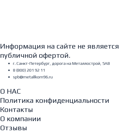
Информация на сайте не является
публичной офертой.
г. Санкт-Петербург, дорога на Металлострой, 5АВ
8 (800) 201 92 11
spb@metallkom96.ru
О НАС
Политика конфиденциальности
Контакты
О компании
Отзывы