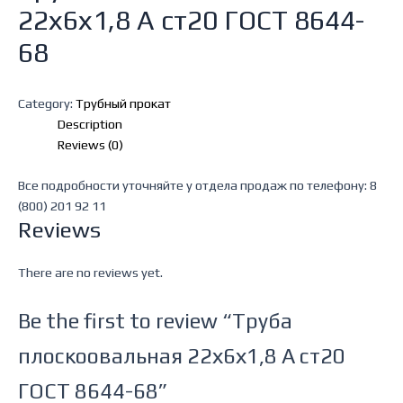
22х6х1,8 А ст20 ГОСТ 8644-
68
Category:
Трубный прокат
Description
Reviews (0)
Все подробности уточняйте у отдела продаж по телефону: 8
(800) 201 92 11
Reviews
There are no reviews yet.
Be the first to review “Труба
плоскоовальная 22х6х1,8 А ст20
ГОСТ 8644-68”