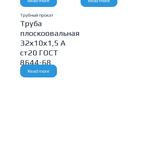
Read more
Read more
Трубный прокат
Труба
плоскоовальная
32х10х1,5 А
ст20 ГОСТ
8644-68
Read more
şans
vidobet
vidobet
vidobet
vidobet
casinolevant
casinolevant
casinolevant
vidobet
şans
casinolevant
casino
şans
casino
casino
casino
boostaro
casinolevant
şans
casinolevant
şanscasino
vidobet
vidobet
levant
gorabet
galyabet
gorabet
gorabet
gorabet
vidobet
galyabet
gorabet
gorabet
casino
|
|
güncel
giriş
|
|
|
giriş
casino
giriş
şans
casino
levant
şans
şans
|
giriş
casino
giriş
|
|
giriş
casino
|
|
|
|
|
giriş
|
|
|
giriş
|
|
|
|
|
giriş
|
|
|
|
giriş
|
|
|
|
|
|
|