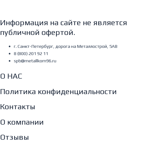
Информация на сайте не является
публичной офертой.
г. Санкт-Петербург, дорога на Металлострой, 5АВ
8 (800) 201 92 11
spb@metallkom96.ru
О НАС
Политика конфиденциальности
Контакты
О компании
Отзывы