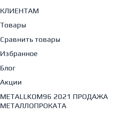
КЛИЕНТАМ
Товары
Сравнить товары
Избранное
Блог
Акции
METALLKOM96 2021 ПРОДАЖА
МЕТАЛЛОПРОКАТА
Главная
Товары