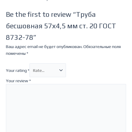
Be the first to review “Труба
бесшовная 57х4,5 мм ст. 20 ГОСТ
8732-78”
Ваш адрес email не будет опубликован.
Обязательные поля
помечены
*
Your rating
*
Your review
*