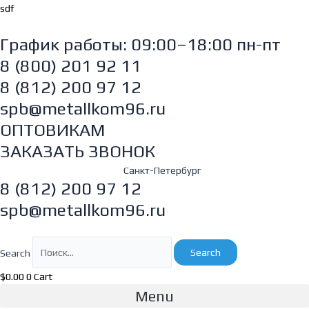
Перейти
sdf
к
содержимому
График работы: 09:00–18:00 пн-пт
8 (800) 201 92 11
8 (812) 200 97 12
spb@metallkom96.ru
ОПТОВИКАМ
ЗАКАЗАТЬ ЗВОНОК
Санкт-Петербург
8 (812) 200 97 12
spb@metallkom96.ru
Search
Search
$
0.00
0
Cart
Menu