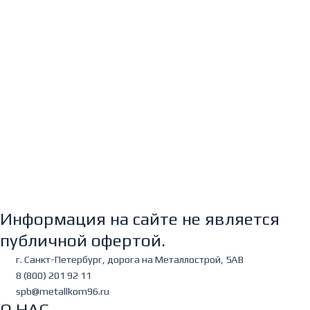
casino
|
|
güncel
giriş
|
|
|
giriş
casino
giriş
şans
casino
levant
şans
şans
|
giriş
casino
giriş
|
|
giriş
casino
|
|
|
|
|
giriş
|
|
|
betting
betting
|
giriş
|
|
|
|
|
giriş
|
|
|
|
giriş
|
|
|
|
|
|
|
|
Информация на сайте не является
публичной офертой.
г. Санкт-Петербург, дорога на Металлострой, 5АВ
8 (800) 201 92 11
spb@metallkom96.ru
О НАС