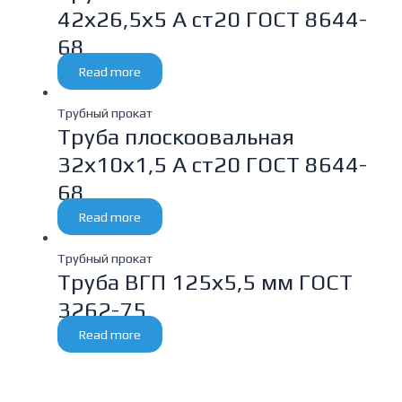
42х26,5х5 А ст20 ГОСТ 8644-
68
Read more
Трубный прокат
Труба плоскоовальная
32х10х1,5 А ст20 ГОСТ 8644-
68
Read more
Трубный прокат
Труба ВГП 125х5,5 мм ГОСТ
3262-75
Read more
şans
vidobet
vidobet
vidobet
vidobet
casinolevant
casinolevant
casinolevant
vidobet
şans
casinolevant
casino
şans
casino
casino
casino
boostaro
casinolevant
şans
casinolevant
şanscasino
vidobet
vidobet
levant
gorabet
galyabet
gorabet
gorabet
gorabet
vidobet
galyabet
gorabet
gorabet
nigeria
sports