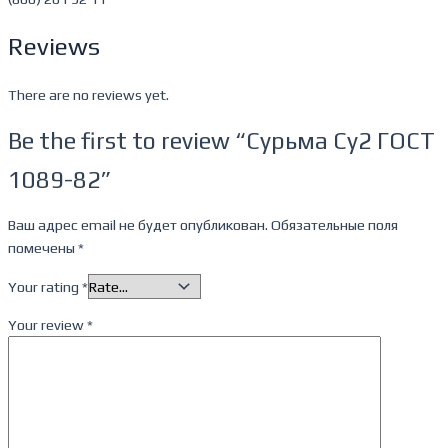
Reviews
There are no reviews yet.
Be the first to review “Сурьма Су2 ГОСТ
1089-82”
Ваш адрес email не будет опубликован.
Обязательные поля
помечены
*
Your rating
*
Your review
*