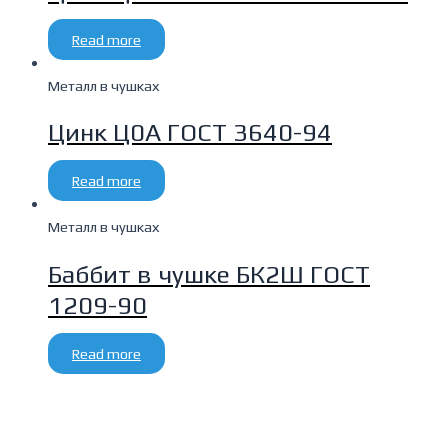
Read more
Металл в чушках
Цинк Ц0А ГОСТ 3640-94
Read more
Металл в чушках
Баббит в чушке БК2Ш ГОСТ
1209-90
Read more
şans
vidobet
vidobet
vidobet
vidobet
casinolevant
casinolevant
casinolevant
vidobet
şans
casinolevant
casino
şans
casino
casino
casino
boostaro
casinolevant
şans
casinolevant
şanscasino
vidobet
vidobet
levant
gorabet
galyabet
gorabet
gorabet
gorabet
vidobet
galyabet
gorabet
gorabet
casino
|
|
güncel
giriş
|
|
|
giriş
casino
giriş
şans
casino
levant
şans
şans
|
giriş
casino
giriş
|
|
giriş
casino
|
|
|
|
|
giriş
|
|