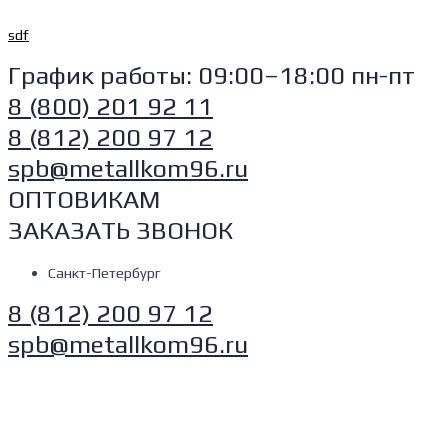
Перейти
sdf
к
содержимому
График работы: 09:00–18:00 пн-пт
8 (800) 201 92 11
8 (812) 200 97 12
spb@metallkom96.ru
ОПТОВИКАМ
ЗАКАЗАТЬ ЗВОНОК
Санкт-Петербург
8 (812) 200 97 12
spb@metallkom96.ru