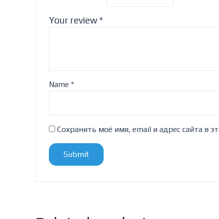
Your review
*
Name
*
Сохранить моё имя, email и адрес сайта в