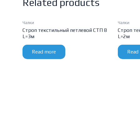
Related products
Чалки
Чалки
Строп текстильный петлевой СТП 8
Строп те
L=3м
L=2м
Read more
Read