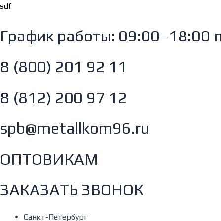
Перейти
sdf
к
содержимому
График работы: 09:00–18:00 
8 (800) 201 92 11
8 (812) 200 97 12
spb@metallkom96.ru
ОПТОВИКАМ
ЗАКАЗАТЬ ЗВОНОК
Санкт-Петербург