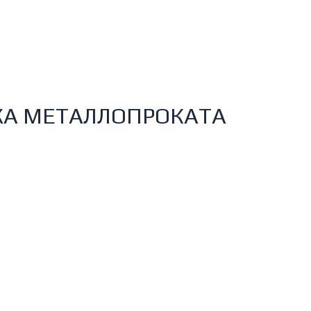
ЖА МЕТАЛЛОПРОКАТА