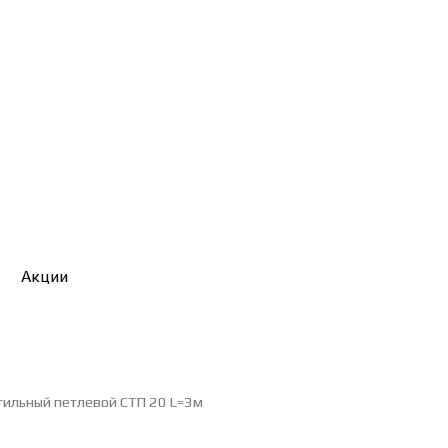
Акции
тильный петлевой СТП 20 L=3м