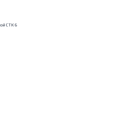
ой СТК 6