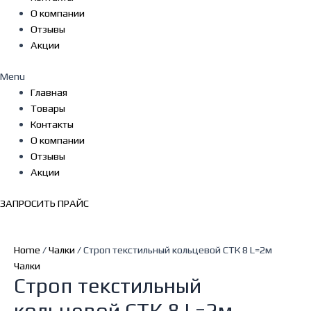
О компании
Отзывы
Акции
Menu
Главная
Товары
Контакты
О компании
Отзывы
Акции
ЗАПРОСИТЬ ПРАЙС
Home
/
Чалки
/ Строп текстильный кольцевой СТК 8 L=2м
Чалки
Строп текстильный
кольцевой СТК 8 L=2м