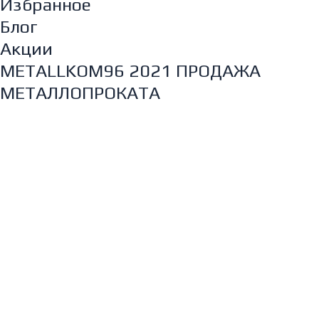
Избранное
Блог
Акции
METALLKOM96 2021 ПРОДАЖА
МЕТАЛЛОПРОКАТА
Главная
Товары
Контакты
О компании
Отзывы
Акции
Главная
Товары
Контакты
О компании
Отзывы
Акции