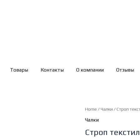
Товары
Контакты
О компании
Отзывы
Home
/
Чалки
/ Строп текс
Чалки
Строп текстил