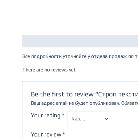
Description
Reviews (0)
Все подробности уточняйте у отдела продаж по те
There are no reviews yet.
Be the first to review “Строп тек
Ваш адрес email не будет опубликован.
Обязат
Your rating
*
Your review
*