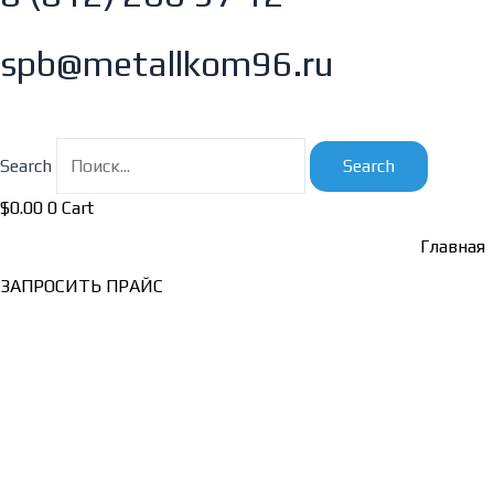
spb@metallkom96.ru
Search
Search
$
0.00
0
Cart
Главная
ЗАПРОСИТЬ ПРАЙС
şans
vidobet
vidobet
vidobet
vidobet
casinolevant
casinolevant
casinolevant
vidobet
şans
casinolevant
casino
şans
casino
casino
casino
boostaro
casinolevant
şans
casinolevant
şanscasino
vidobet
vidobet
levant
gorabet
galyabet
gorabet
gorabet
gorabet
vidobet
galyabet
gorabet
gorabet
casino
|
|
güncel
giriş
|
|
|
giriş
casino
giriş
şans
casino
levant
şans
şans
|
giriş
casino
giriş
|
|
giriş
casino
|
|
|
|
|
giriş
|
|
|
giriş
|
|
|
|
|
giriş
|
|
|
|
giriş
|
|
|
|
|
|
|