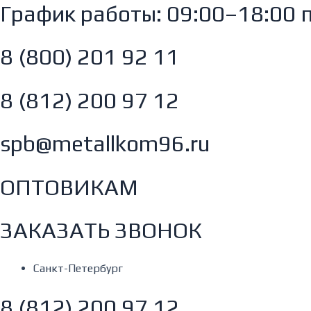
График работы: 09:00–18:00 
Перейти
к
содержимому
8 (800) 201 92 11
8 (812) 200 97 12
spb@metallkom96.ru
ОПТОВИКАМ
ЗАКАЗАТЬ ЗВОНОК
Санкт-Петербург
8 (812) 200 97 12