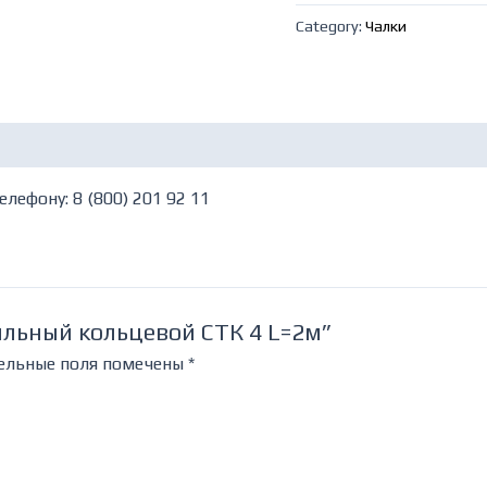
Category:
Чалки
лефону: 8 (800) 201 92 11
стильный кольцевой СТК 4 L=2м”
ельные поля помечены
*