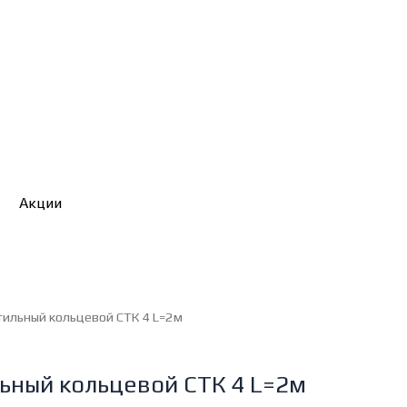
Акции
тильный кольцевой СТК 4 L=2м
ьный кольцевой СТК 4 L=2м