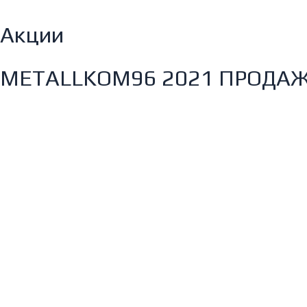
Акции
METALLKOM96 2021 ПРОДА
Главная
Товары
Контакты
О компании
Отзывы
Акции
$
0.00
0
Cart