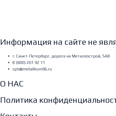
Информация на сайте не явля
г. Санкт-Петербург, дорога на Металлострой, 5АВ
8 (800) 201 92 11
spb@metallkom96.ru
О НАС
Политика конфиденциальнос
Контакты