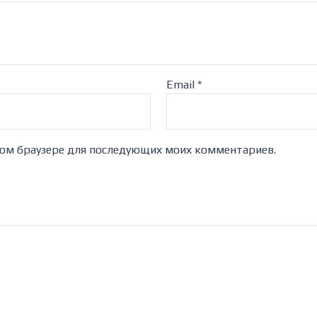
Email
*
 этом браузере для последующих моих комментариев.