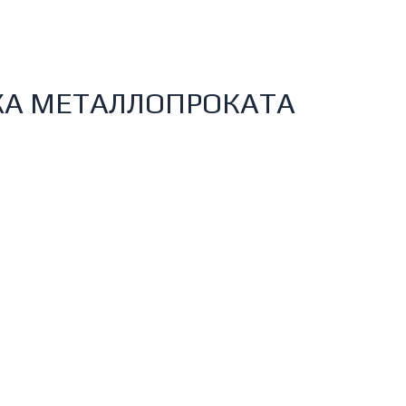
ЖА МЕТАЛЛОПРОКАТА