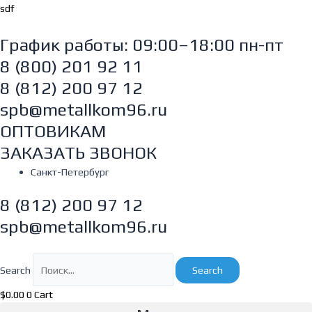
Перейти
sdf
к
содержимому
График работы: 09:00–18:00 пн-пт
8 (800) 201 92 11
8 (812) 200 97 12
spb@metallkom96.ru
ОПТОВИКАМ
ЗАКАЗАТЬ ЗВОНОК
Санкт-Петербург
8 (812) 200 97 12
spb@metallkom96.ru
Search
Search
$
0.00
0
Cart