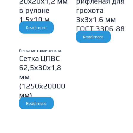
20х20х1,2 мм
рифленая для
в рулоне
грохота
1,5х10 м
3х3х1.6 мм
ГОСТ 3306-88
Read more
Read more
Сетка металлическая
Сетка ЦПВС
62,5х30х1,8
мм
(1250х20000
мм)
Read more
şans
vidobet
vidobet
vidobet
vidobet
casinolevant
casinolevant
casinolevant
vidobet
şans
casinolevant
casino
şans
casino
casino
casino
boostaro
casinolevant
şans
casinolevant
şanscasino
vidobet
vidobet
levant
gorabet
galyabet
gorabet
gorabet
gorabet
vidobet
galyabet
gorabet
gorabet
casino
|
|
güncel
giriş
|
|
|
giriş
casino
giriş
şans
casino
levant
şans
şans
|
giriş
casino
giriş
|
|
giriş
casino
|
|
|
|
|
giriş
|
|