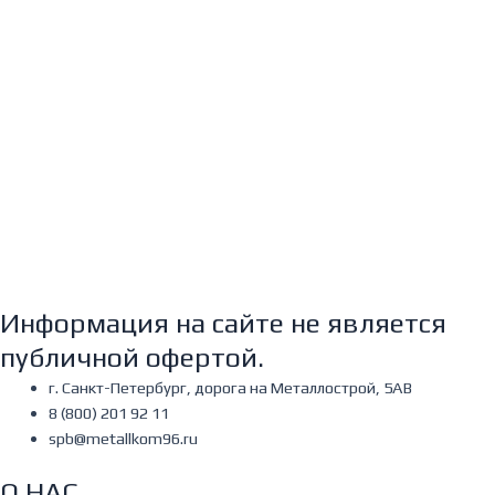
|
giriş
|
|
|
|
|
giriş
|
|
|
|
giriş
|
|
|
|
|
|
|
Информация на сайте не является
публичной офертой.
г. Санкт-Петербург, дорога на Металлострой, 5АВ
8 (800) 201 92 11
spb@metallkom96.ru
О НАС