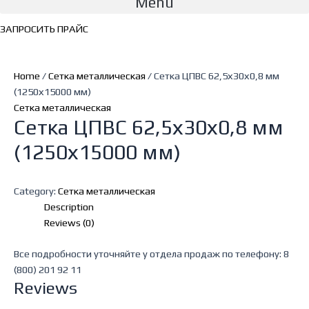
Menu
ЗАПРОСИТЬ ПРАЙС
Home
/
Сетка металлическая
/ Сетка ЦПВС 62,5х30х0,8 мм
(1250х15000 мм)
Сетка металлическая
Сетка ЦПВС 62,5х30х0,8 мм
(1250х15000 мм)
Category:
Сетка металлическая
Description
Reviews (0)
Все подробности уточняйте у отдела продаж по телефону: 8
(800) 201 92 11
Reviews