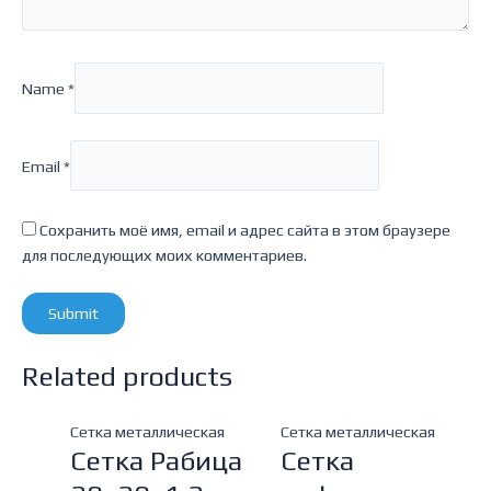
Name
*
Email
*
Сохранить моё имя, email и адрес сайта в этом браузере
для последующих моих комментариев.
Related products
Сетка металлическая
Сетка металлическая
Сетка Рабица
Сетка