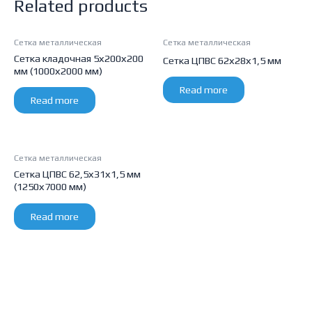
Related products
Сетка металлическая
Сетка металлическая
Сетка кладочная 5х200х200
Сетка ЦПВС 62х28х1,5 мм
мм (1000х2000 мм)
Read more
Read more
Сетка металлическая
Сетка ЦПВС 62,5х31х1,5 мм
(1250х7000 мм)
Read more
şans
vidobet
vidobet
vidobet
vidobet
casinolevant
casinolevant
casinolevant
vidobet
şans
casinolevant
casino
şans
casino
casino
casino
boostaro
casinolevant
şans
casinolevant
şanscasino
vidobet
vidobet
levant
gorabet
galyabet
gorabet
gorabet
gorabet
vidobet
galyabet
gorabet
gorabet
casino
|
|
güncel
giriş
|
|
|
giriş
casino
giriş
şans
casino
levant
şans
şans
|
giriş
casino
giriş
|
|
giriş
casino
|
|
|
|
|
giriş
|
|