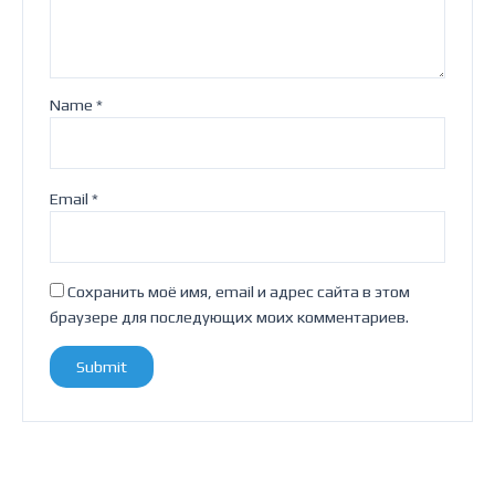
Name
*
Email
*
Сохранить моё имя, email и адрес сайта в этом
браузере для последующих моих комментариев.