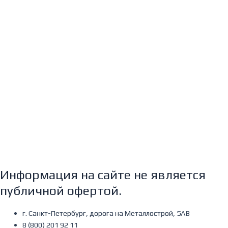
|
giriş
|
|
|
|
|
giriş
|
|
|
|
giriş
|
|
|
|
|
|
|
Информация на сайте не является
публичной офертой.
г. Санкт-Петербург, дорога на Металлострой, 5АВ
8 (800) 201 92 11