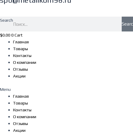
spb@metallkom96.ru
Search
Sear
$
0.00
0
Cart
Главная
Товары
Контакты
О компании
Отзывы
Акции
Menu
Главная
Товары
Контакты
О компании
Отзывы
Акции