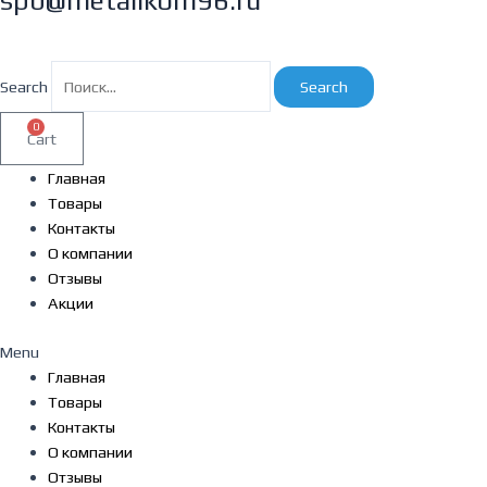
spb@metallkom96.ru
Search
Search
0
Cart
Главная
Товары
Контакты
О компании
Отзывы
Акции
Menu
Главная
Товары
Контакты
О компании
Отзывы