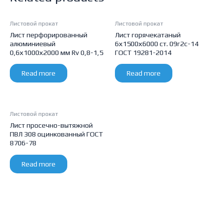
Листовой прокат
Листовой прокат
Лист перфорированный
Лист горячекатаный
алюминиевый
6х1500х6000 ст. 09г2с-14
0,6х1000х2000 мм Rv 0,8-1,5
ГОСТ 19281-2014
Read more
Read more
Листовой прокат
Лист просечно-вытяжной
ПВЛ 308 оцинкованный ГОСТ
8706-78
Read more
şans
vidobet
vidobet
vidobet
vidobet
casinolevant
casinolevant
casinolevant
vidobet
şans
casinolevant
casino
şans
casino
casino
casino
boostaro
casinolevant
şans
casinolevant
şanscasino
vidobet
vidobet
levant
galyabet
gorabet
gorabet
gorabet
vidobet
galyabet
gorabet
gorabet
nigeria
sports