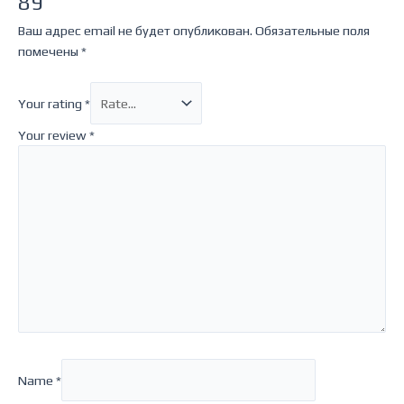
89”
Ваш адрес email не будет опубликован.
Обязательные поля
помечены
*
Your rating
*
Your review
*
Name
*