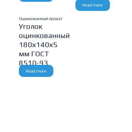
Read more
Оцинкованный прокат
Уголок
оцинкованный
180х140х5
мм ГОСТ
8510-93
Read more
şans
vidobet
vidobet
vidobet
vidobet
casinolevant
casinolevant
casinolevant
vidobet
şans
casinolevant
casino
şans
casino
casino
casino
boostaro
casinolevant
şans
casinolevant
şanscasino
vidobet
vidobet
levant
galyabet
gorabet
gorabet
gorabet
vidobet
galyabet
gorabet
gorabet
nigeria
sports
casino
|
|
güncel
giriş
|
|
|
giriş
casino
giriş
şans
casino
levant
şans
şans
|
giriş
casino
giriş
|
|
giriş
casino
|
|
|
|
giriş
|
|
|
betting
betting
|
giriş
|
|
|
|
|
giriş
|
|
|
|
giriş
|
|
|
|
|
|
|
|