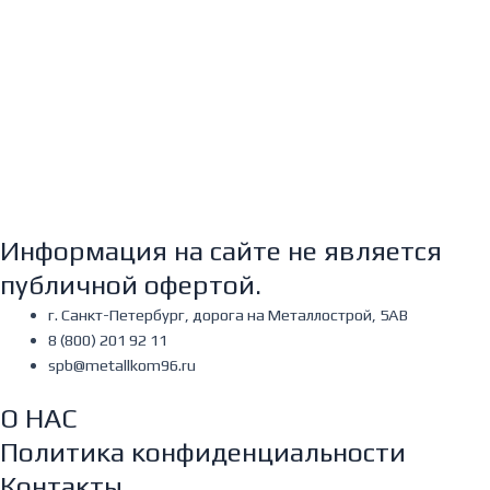
Информация на сайте не является
публичной офертой.
г. Санкт-Петербург, дорога на Металлострой, 5АВ
8 (800) 201 92 11
spb@metallkom96.ru
О НАС
Политика конфиденциальности
Контакты