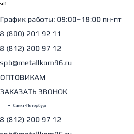
Перейти
sdf
к
содержимому
График работы: 09:00–18:00 пн-пт
8 (800) 201 92 11
8 (812) 200 97 12
spb@metallkom96.ru
ОПТОВИКАМ
ЗАКАЗАТЬ ЗВОНОК
Санкт-Петербург
8 (812) 200 97 12