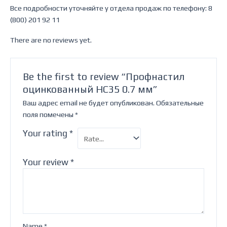
Все подробности уточняйте у отдела продаж по телефону: 8
(800) 201 92 11
There are no reviews yet.
Be the first to review “Профнастил
оцинкованный НС35 0.7 мм”
Ваш адрес email не будет опубликован.
Обязательные
поля помечены
*
Your rating
*
Your review
*
Name
*