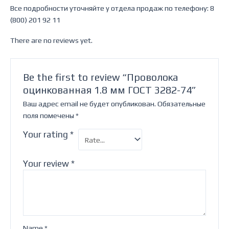
Все подробности уточняйте у отдела продаж по телефону: 8
(800) 201 92 11
There are no reviews yet.
Be the first to review “Проволока
оцинкованная 1.8 мм ГОСТ 3282-74”
Ваш адрес email не будет опубликован.
Обязательные
поля помечены
*
Your rating
*
Your review
*
Name
*