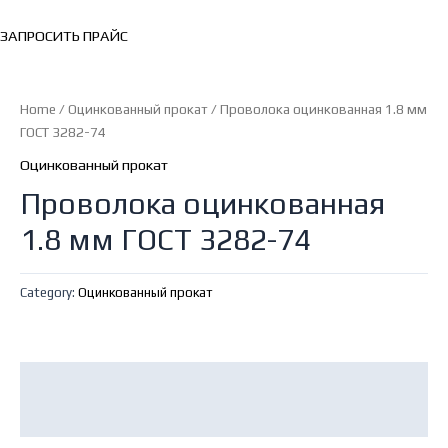
ЗАПРОСИТЬ ПРАЙС
Home
/
Оцинкованный прокат
/ Проволока оцинкованная 1.8 мм
ГОСТ 3282-74
Оцинкованный прокат
Проволока оцинкованная
1.8 мм ГОСТ 3282-74
Category:
Оцинкованный прокат
Description
Reviews (0)