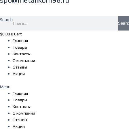
spb@metallkom96.ru
Search
Sear
$
0.00
0
Cart
Главная
Товары
Контакты
О компании
Отзывы
Акции
Menu
Главная
Товары
Контакты
О компании
Отзывы
Акции