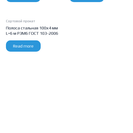
Сортовой прокат
Полоса стальная 100х4 мм
L=6 м Р3М6 ГОСТ 103-2006
Read more
şans
vidobet
vidobet
vidobet
vidobet
casinolevant
casinolevant
casinolevant
vidobet
şans
casinolevant
casino
şans
casino
casino
casino
boostaro
casinolevant
şans
casinolevant
şanscasino
vidobet
vidobet
levant
gorabet
galyabet
gorabet
gorabet
gorabet
vidobet
galyabet
gorabet
gorabet
casino
|
|
güncel
giriş
|
|
|
giriş
casino
giriş
şans
casino
levant
şans
şans
|
giriş
casino
giriş
|
|
giriş
casino
|
|
|
|
|
giriş
|
|
|
giriş
|
|
|
|
|
giriş
|
|
|
|
giriş
|
|
|
|
|
|
|