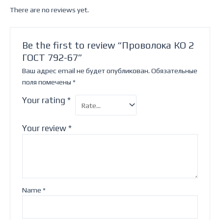
There are no reviews yet.
Be the first to review “Проволока КО 2
ГОСТ 792-67”
Ваш адрес email не будет опубликован.
Обязательные
поля помечены
*
Your rating
*
Your review
*
Name
*