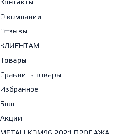
Контакты
О компании
Отзывы
КЛИЕНТАМ
Товары
Сравнить товары
Избранное
Блог
Акции
METALLKOM96 2021 ПРОДАЖА