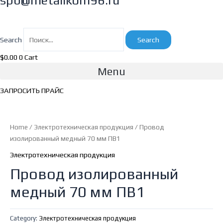
spb@metallkom96.ru
Search
Search
$
0.00
0
Cart
Menu
ЗАПРОСИТЬ ПРАЙС
Home
/
Электротехническая продукция
/ Провод
изолированный медный 70 мм ПВ1
Электротехническая продукция
Провод изолированный
медный 70 мм ПВ1
Category:
Электротехническая продукция