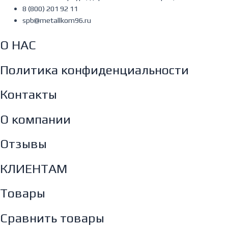
8 (800) 201 92 11
spb@metallkom96.ru
О НАС
Политика конфиденциальности
Контакты
О компании
Отзывы
КЛИЕНТАМ
Товары
Сравнить товары