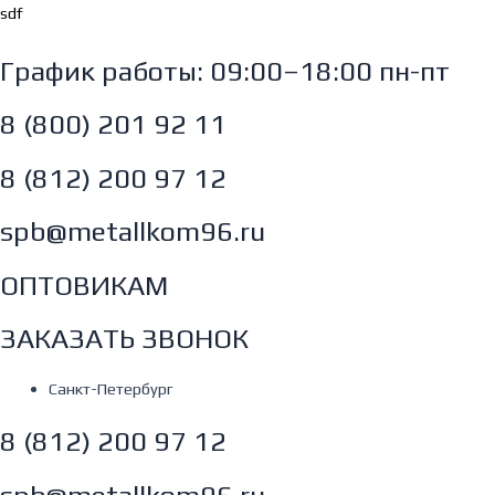
Перейти
sdf
к
содержимому
График работы: 09:00–18:00 пн-пт
8 (800) 201 92 11
8 (812) 200 97 12
spb@metallkom96.ru
ОПТОВИКАМ
ЗАКАЗАТЬ ЗВОНОК
Санкт-Петербург
8 (812) 200 97 12