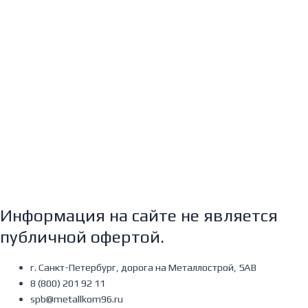
Информация на сайте не является
публичной офертой.
г. Санкт-Петербург, дорога на Металлострой, 5АВ
8 (800) 201 92 11
spb@metallkom96.ru