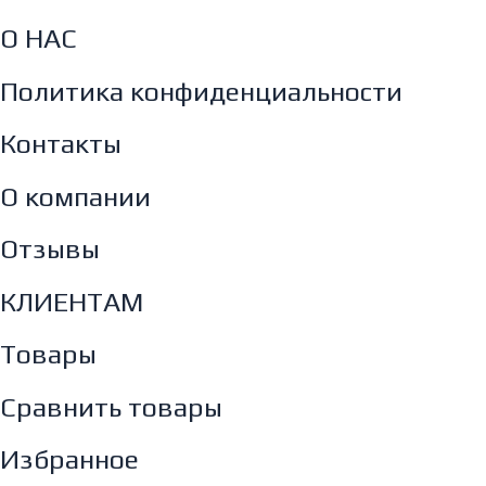
О НАС
Политика конфиденциальности
Контакты
О компании
Отзывы
КЛИЕНТАМ
Товары
Сравнить товары
Избранное