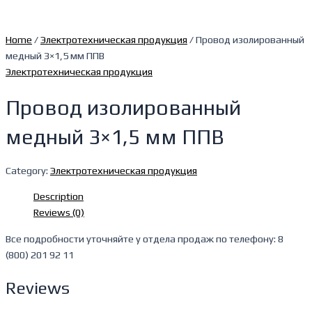
Home
/
Электротехническая продукция
/ Провод изолированный
медный 3×1,5 мм ППВ
Электротехническая продукция
Провод изолированный
медный 3×1,5 мм ППВ
Category:
Электротехническая продукция
Description
Reviews (0)
Все подробности уточняйте у отдела продаж по телефону: 8
(800) 201 92 11
Reviews