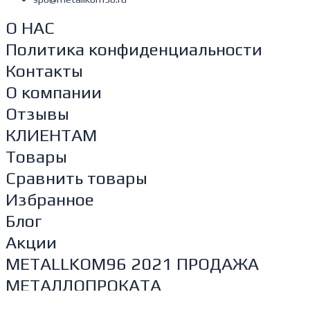
О НАС
Политика конфиденциальности
Контакты
О компании
Отзывы
КЛИЕНТАМ
Товары
Сравнить товары
Избранное
Блог
Акции
METALLKOM96 2021 ПРОДАЖА
МЕТАЛЛОПРОКАТА