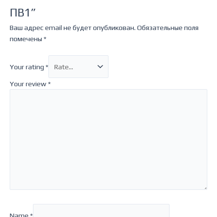
ПВ1”
Ваш адрес email не будет опубликован.
Обязательные поля
помечены
*
Your rating
*
Your review
*
Name
*