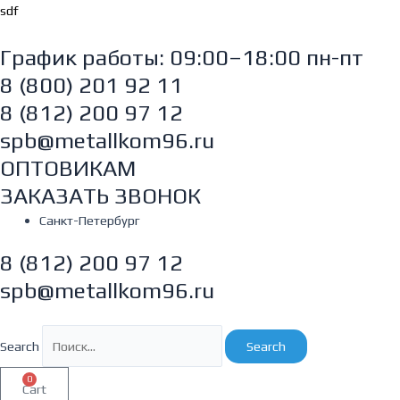
Перейти
sdf
к
содержимому
График работы: 09:00–18:00 пн-пт
8 (800) 201 92 11
8 (812) 200 97 12
spb@metallkom96.ru
ОПТОВИКАМ
ЗАКАЗАТЬ ЗВОНОК
Санкт-Петербург
8 (812) 200 97 12
spb@metallkom96.ru
Search
Search
0
Cart