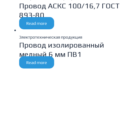
Провод АСКС 100/16,7 ГОСТ
893-80
Read more
Электротехническая продукция
Провод изолированный
медный 6 мм ПВ1
Read more
şans
vidobet
vidobet
vidobet
vidobet
casinolevant
casinolevant
casinolevant
vidobet
şans
casinolevant
casino
şans
casino
casino
casino
boostaro
casinolevant
şans
casinolevant
şanscasino
vidobet
vidobet
levant
galyabet
gorabet
gorabet
gorabet
vidobet
galyabet
gorabet
gorabet
nigeria
sports
casino
|
|
güncel
giriş
|
|
|
giriş
casino
giriş
şans
casino
levant
şans
şans
|
giriş
casino
giriş
|
|
giriş
casino
|
|
|
|
giriş
|
|
|
betting
betting
|
giriş
|
|
|
|
|
giriş
|
|
|
|
giriş
|
|
|
|
|
|
|
|