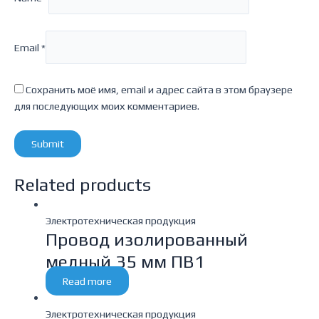
Email
*
Сохранить моё имя, email и адрес сайта в этом браузере
для последующих моих комментариев.
Related products
Электротехническая продукция
Провод изолированный
медный 35 мм ПВ1
Read more
Электротехническая продукция