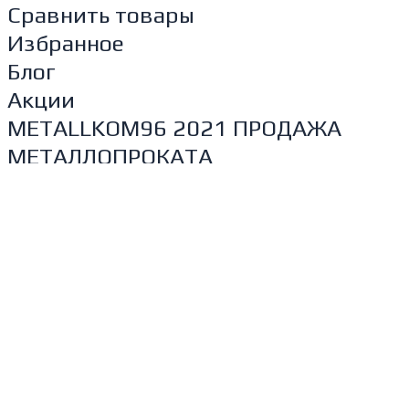
Сравнить товары
Избранное
Блог
Акции
METALLKOM96 2021 ПРОДАЖА
МЕТАЛЛОПРОКАТА
Главная
Товары
Контакты
О компании
Отзывы
Акции
Главная
Товары
Контакты
О компании