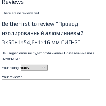
Reviews
There are no reviews yet.
Be the first to review “Провод
изолированный алюминиевый
3×50+1×54,6+1×16 мм СИП-2”
Ваш адрес email не будет опубликован.
Обязательные поля
помечены
*
Your rating
*
Your review
*