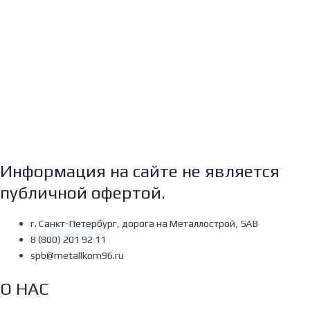
Информация на сайте не является
публичной офертой.
г. Санкт-Петербург, дорога на Металлострой, 5АВ
8 (800) 201 92 11
spb@metallkom96.ru
О НАС