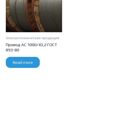
Электротехническая продукция
Провод АС 1000/43,2 ГОСТ
893-80
Read more
şans
vidobet
vidobet
vidobet
vidobet
casinolevant
casinolevant
casinolevant
vidobet
şans
casinolevant
casino
şans
casino
casino
casino
boostaro
casinolevant
şans
casinolevant
şanscasino
vidobet
vidobet
levant
gorabet
galyabet
gorabet
gorabet
gorabet
vidobet
galyabet
gorabet
gorabet
nigeria
sports
casino
|
|
güncel
giriş
|
|
|
giriş
casino
giriş
şans
casino
levant
şans
şans
|
giriş
casino
giriş
|
|
giriş
casino
|
|
|
|
|
giriş
|
|
|
betting
betting
|
giriş
|
|
|
|
|
giriş
|
|
|
|
giriş
|
|
|
|
|
|
|
|