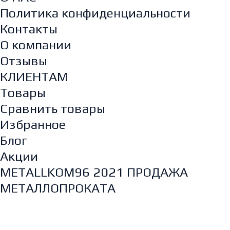
Политика конфиденциальности
Контакты
О компании
Отзывы
КЛИЕНТАМ
Товары
Сравнить товары
Избранное
Блог
Акции
METALLKOM96 2021 ПРОДАЖА
МЕТАЛЛОПРОКАТА
Главная
Товары
Контакты