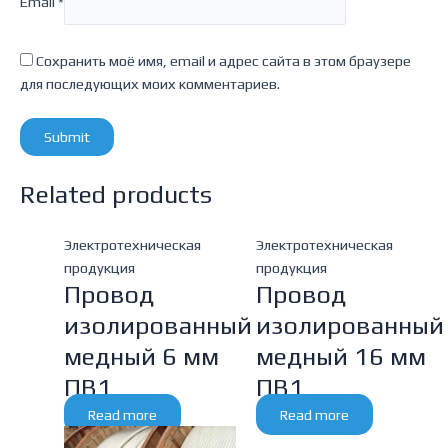
Email
*
Сохранить моё имя, email и адрес сайта в этом браузере
для последующих моих комментариев.
Related products
Электротехническая
Электротехническая
продукция
продукция
Провод
Провод
изолированный
изолированный
медный 6 мм
медный 16 мм
ПВ1
ПВ1
Read more
Read more