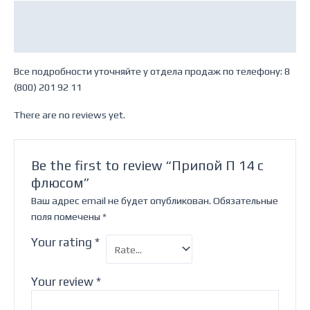
Description
Reviews (0)
Все подробности уточняйте у отдела продаж по телефону: 8
(800) 201 92 11
There are no reviews yet.
Be the first to review “Припой П 14 с
флюсом”
Ваш адрес email не будет опубликован.
Обязательные
поля помечены
*
Your rating
*
Your review
*