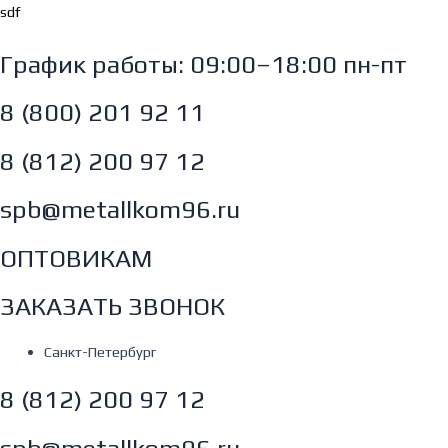
Перейти
sdf
к
содержимому
График работы: 09:00–18:00 пн-пт
8 (800) 201 92 11
8 (812) 200 97 12
spb@metallkom96.ru
ОПТОВИКАМ
ЗАКАЗАТЬ ЗВОНОК
Санкт-Петербург
8 (812) 200 97 12