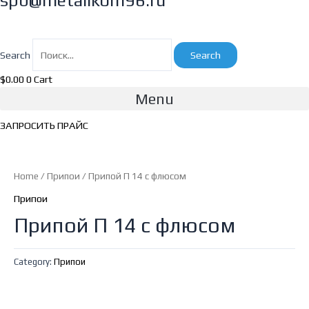
spb@metallkom96.ru
Search
Search
$
0.00
0
Cart
Menu
ЗАПРОСИТЬ ПРАЙС
Home
/
Припои
/ Припой П 14 с флюсом
Припои
Припой П 14 с флюсом
Category:
Припои