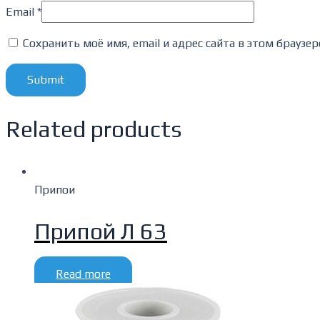
Email
*
Сохранить моё имя, email и адрес сайта в этом брауз
Related products
Припои
Припой Л 63
Read more