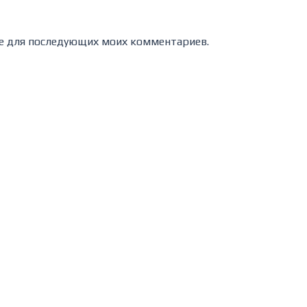
ере для последующих моих комментариев.