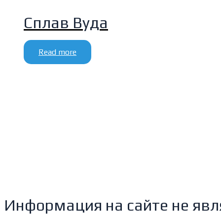
Сплав Вуда
Read more
Информация на сайте не явл