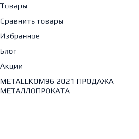
Товары
Сравнить товары
Избранное
Блог
Акции
METALLKOM96 2021 ПРОДАЖА
МЕТАЛЛОПРОКАТА
Главная
Товары
Контакты