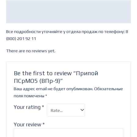
Description
Reviews (0)
Все подробности уточняйте у отдела продаж по телефону: 8
(800) 201 92 11
There are no reviews yet.
Be the first to review “Припой
ПСрМО5 (ВПр-9)”
Ваш адрес email не будет опубликован.
Обязательные
поля помечены
*
Your rating
*
Your review
*