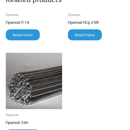
Припои
Припои
Припой П 14
Припой ПСр 25Ф
Read more
Read more
Припои
Припой 34А