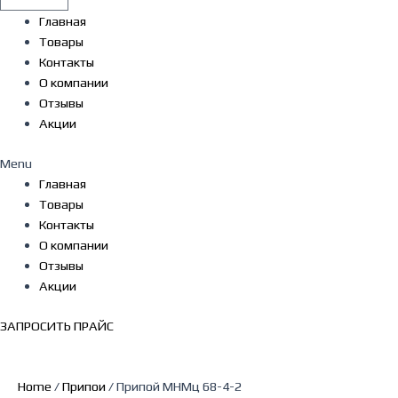
Главная
Товары
Контакты
О компании
Отзывы
Акции
Menu
Главная
Товары
Контакты
О компании
Отзывы
Акции
ЗАПРОСИТЬ ПРАЙС
Home
/
Припои
/ Припой МНМц 68-4-2