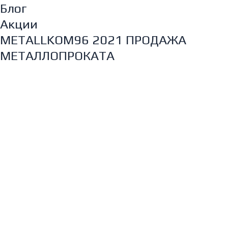
Блог
Акции
METALLKOM96 2021 ПРОДАЖА
МЕТАЛЛОПРОКАТА
Главная
Товары
Контакты
О компании
Отзывы
Акции
Главная
Товары
Контакты
О компании
Отзывы
Акции