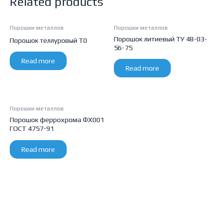
Related products
Порошки металлов
Порошки металлов
Порошок литиевый ТУ 48-03-
Порошок теллуровый Т0
56-75
Read more
Read more
Порошки металлов
Порошок феррохрома ФХ001
ГОСТ 4757-91
Read more
şans
vidobet
vidobet
vidobet
vidobet
casinolevant
casinolevant
casinolevant
vidobet
şans
casinolevant
casino
şans
casino
casino
casino
boostaro
casinolevant
şans
casinolevant
şanscasino
vidobet
vidobet
levant
gorabet
galyabet
gorabet
gorabet
gorabet
vidobet
galyabet
gorabet
gorabet
casino
|
|
güncel
giriş
|
|
|
giriş
casino
giriş
şans
casino
levant
şans
şans
|
giriş
casino
giriş
|
|
giriş
casino
|
|
|
|
|
giriş
|
|