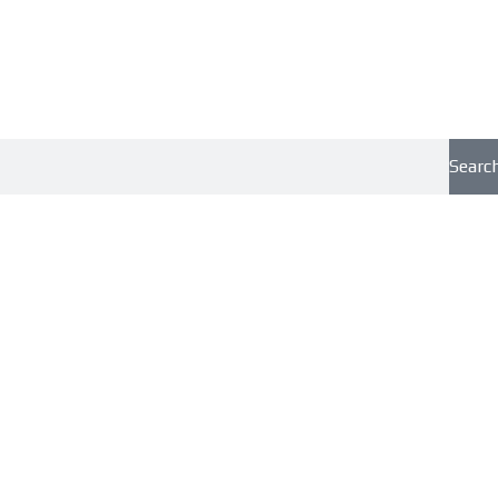
Searc