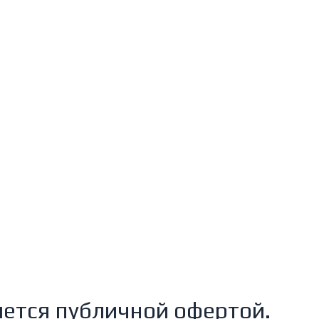
ется публичной офертой.