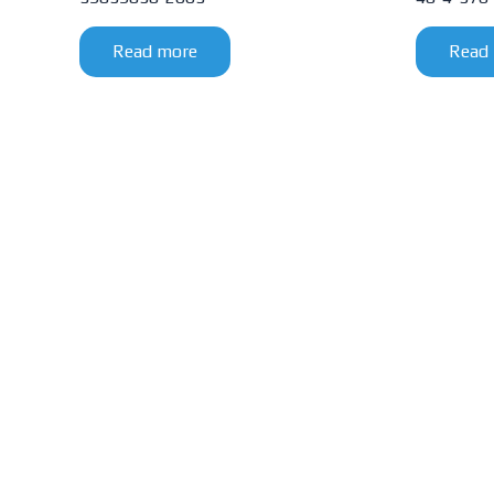
Read more
Read