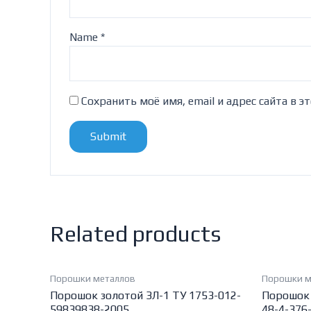
Name
*
Сохранить моё имя, email и адрес сайта в
Related products
Порошки металлов
Порошки м
Порошок золотой ЗЛ-1 ТУ 1753-012-
Порошок
59839838-2005
48-4-376