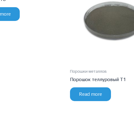
 more
Порошки металлов
Порошок теллуровый Т1
Read more