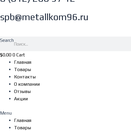
spb@metallkom96.ru
Search
$
0.00
0
Cart
Главная
Товары
Контакты
О компании
Отзывы
Акции
Menu
Главная
Товары