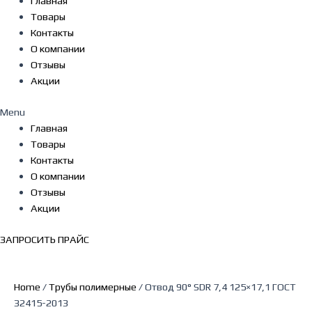
Главная
Товары
Контакты
О компании
Отзывы
Акции
Menu
Главная
Товары
Контакты
О компании
Отзывы
Акции
ЗАПРОСИТЬ ПРАЙС
Home
/
Трубы полимерные
/ Отвод 90° SDR 7,4 125×17,1 ГОСТ
32415-2013