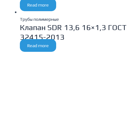
Read more
Трубы полимерные
Клапан SDR 13,6 16×1,3 ГОСТ
32415-2013
Read more
şans
vidobet
vidobet
vidobet
vidobet
casinolevant
casinolevant
casinolevant
vidobet
şans
casinolevant
casino
şans
casino
casino
casino
boostaro
casinolevant
şans
casinolevant
şanscasino
vidobet
vidobet
levant
gorabet
galyabet
gorabet
gorabet
gorabet
vidobet
galyabet
gorabet
gorabet
casino
|
|
güncel
giriş
|
|
|
giriş
casino
giriş
şans
casino
levant
şans
şans
|
giriş
casino
giriş
|
|
giriş
casino
|
|
|
|
|
giriş
|
|
|
giriş
|
|
|
|
|
giriş
|
|
|
|
giriş
|
|
|
|
|
|
|