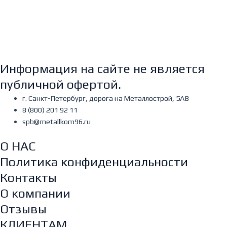
Информация на сайте не является
публичной офертой.
г. Санкт-Петербург, дорога на Металлострой, 5АВ
8 (800) 201 92 11
spb@metallkom96.ru
О НАС
Политика конфиденциальности
Контакты
О компании
Отзывы
КЛИЕНТАМ