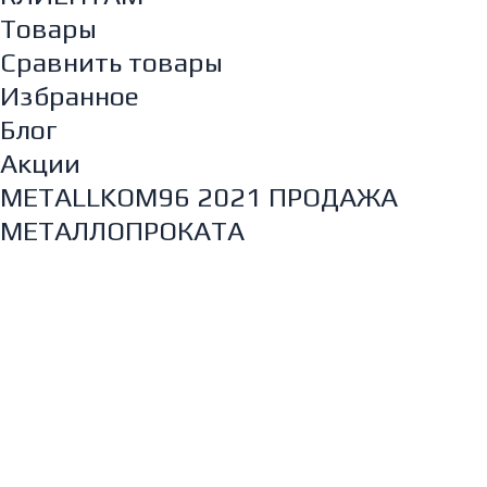
Товары
Сравнить товары
Избранное
Блог
Акции
METALLKOM96 2021 ПРОДАЖА
МЕТАЛЛОПРОКАТА
Главная
Товары
Контакты
О компании
Отзывы
Акции
Главная
Товары
Контакты