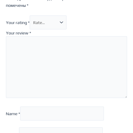
помечены
*
Your rating
*
Your review
*
Name
*