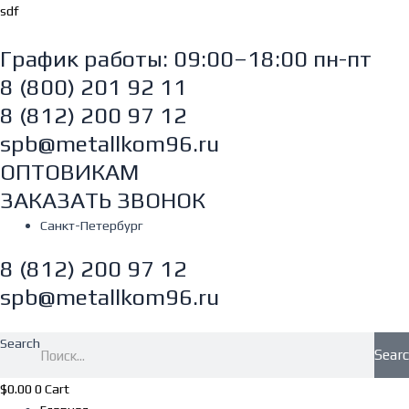
Перейти
sdf
к
содержимому
График работы: 09:00–18:00 пн-пт
8 (800) 201 92 11
8 (812) 200 97 12
spb@metallkom96.ru
ОПТОВИКАМ
ЗАКАЗАТЬ ЗВОНОК
Санкт-Петербург
8 (812) 200 97 12
spb@metallkom96.ru
Search
Sear
$
0.00
0
Cart