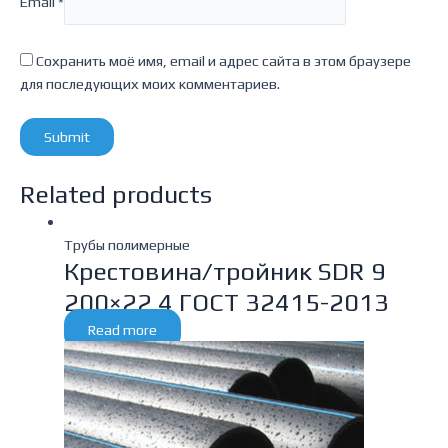
Email
*
Сохранить моё имя, email и адрес сайта в этом браузере
для последующих моих комментариев.
Related products
Трубы полимерные
Крестовина/тройник SDR 9
200×22,4 ГОСТ 32415-2013
Read more