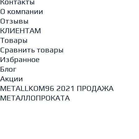
Контакты
О компании
Отзывы
КЛИЕНТАМ
Товары
Сравнить товары
Избранное
Блог
Акции
METALLKOM96 2021 ПРОДАЖА
МЕТАЛЛОПРОКАТА
Главная
Товары
Контакты
О компании
Отзывы