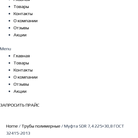
Товары
Контакты
О компании
Отзывы
Акции
Menu
Главная
Товары
Контакты
О компании
Отзывы
Акции
ЗАПРОСИТЬ ПРАЙС
Home
/
Трубы полимерные
/ Муфта SDR 7,4 225×30,8 ГОСТ
32415-2013