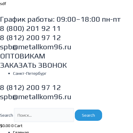
Перейти
sdf
к
содержимому
График работы: 09:00–18:00 пн-пт
8 (800) 201 92 11
8 (812) 200 97 12
spb@metallkom96.ru
ОПТОВИКАМ
ЗАКАЗАТЬ ЗВОНОК
Санкт-Петербург
8 (812) 200 97 12
spb@metallkom96.ru
Search
Search
$
0.00
0
Cart
Главная