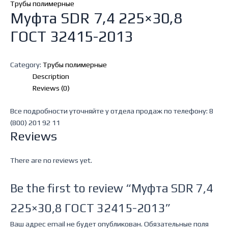
Трубы полимерные
Муфта SDR 7,4 225×30,8
ГОСТ 32415-2013
Category:
Трубы полимерные
Description
Reviews (0)
Все подробности уточняйте у отдела продаж по телефону: 8
(800) 201 92 11
Reviews
There are no reviews yet.
Be the first to review “Муфта SDR 7,4
225×30,8 ГОСТ 32415-2013”
Ваш адрес email не будет опубликован.
Обязательные поля