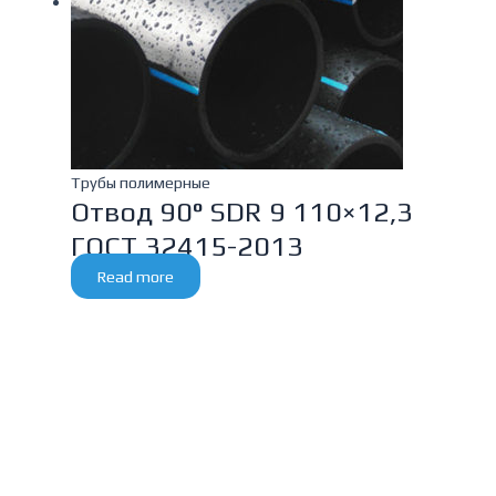
Трубы полимерные
Отвод 90° SDR 9 110×12,3
ГОСТ 32415-2013
Read more
şans
vidobet
vidobet
vidobet
vidobet
casinolevant
casinolevant
casinolevant
vidobet
şans
casinolevant
casino
şans
casino
casino
casino
boostaro
casinolevant
şans
casinolevant
şanscasino
vidobet
vidobet
levant
gorabet
galyabet
gorabet
gorabet
gorabet
vidobet
galyabet
gorabet
gorabet
nigeria
sports
casino
|
|
güncel
giriş
|
|
|
giriş
casino
giriş
şans
casino
levant
şans
şans
|
giriş
casino
giriş
|
|
giriş
casino
|
|
|
|
|
giriş
|
|
|
betting
betting
|
giriş
|
|
|
|
|
giriş
|
|
|
|
giriş
|
|
|
|
|
|
|
|