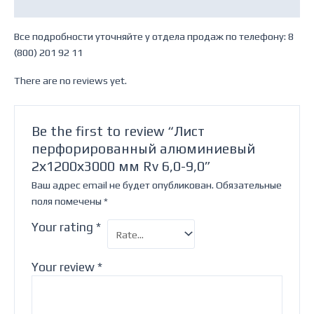
Reviews (0)
Все подробности уточняйте у отдела продаж по телефону: 8
(800) 201 92 11
There are no reviews yet.
Be the first to review “Лист
перфорированный алюминиевый
2х1200х3000 мм Rv 6,0-9,0”
Ваш адрес email не будет опубликован.
Обязательные
поля помечены
*
Your rating
*
Your review
*