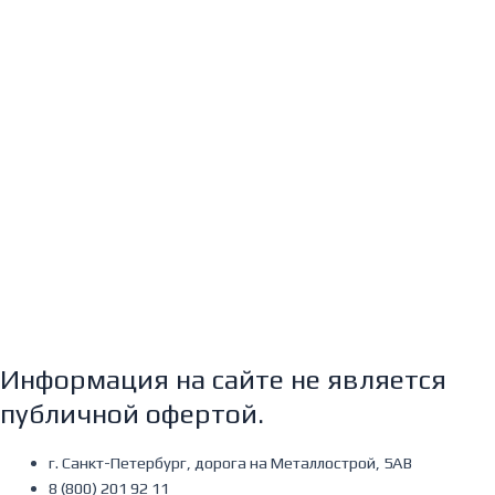
|
giriş
|
|
|
|
|
giriş
|
|
|
|
giriş
|
|
|
|
|
|
|
|
Информация на сайте не является
публичной офертой.
г. Санкт-Петербург, дорога на Металлострой, 5АВ
8 (800) 201 92 11