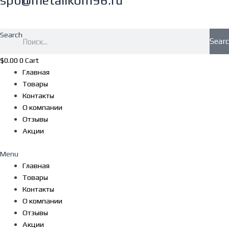
spb@metallkom96.ru
Search
Sear
$
0.00
0
Cart
Главная
Товары
Контакты
О компании
Отзывы
Акции
Menu
Главная
Товары
Контакты
О компании
Отзывы
Акции