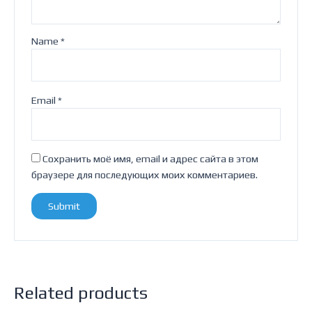
Name
*
Email
*
Сохранить моё имя, email и адрес сайта в этом
браузере для последующих моих комментариев.
Related products