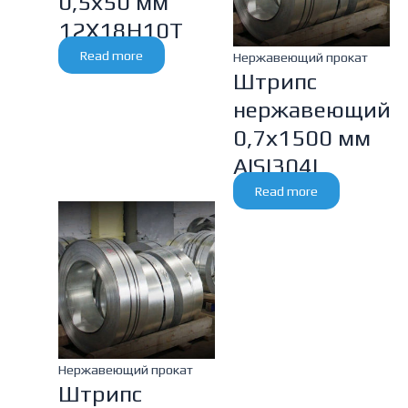
0,5х50 мм
12Х18Н10Т
Read more
Нержавеющий прокат
Штрипс
нержавеющий
0,7х1500 мм
AISI304L
Read more
Нержавеющий прокат
Штрипс