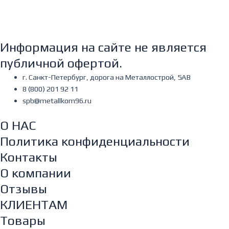
Информация на сайте не является
публичной офертой.
г. Санкт-Петербург, дорога на Металлострой, 5АВ
8 (800) 201 92 11
spb@metallkom96.ru
О НАС
Политика конфиденциальности
Контакты
О компании
Отзывы
КЛИЕНТАМ
Товары