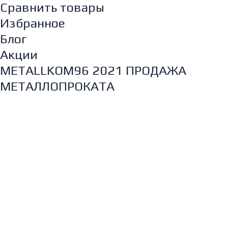
Сравнить товары
Избранное
Блог
Акции
METALLKOM96 2021 ПРОДАЖА
МЕТАЛЛОПРОКАТА
Главная
Товары
Контакты
О компании
Отзывы
Акции
Главная
Товары
Контакты
О компании