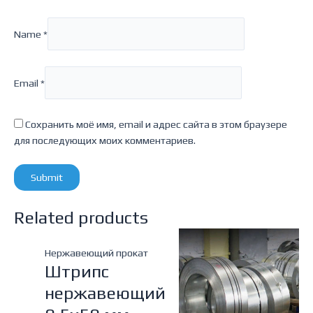
Name
*
Email
*
Сохранить моё имя, email и адрес сайта в этом браузере
для последующих моих комментариев.
Related products
Нержавеющий прокат
Штрипс
нержавеющий