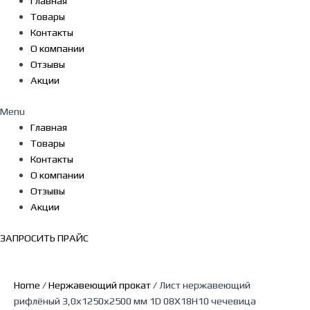
Главная
Товары
Контакты
О компании
Отзывы
Акции
Menu
Главная
Товары
Контакты
О компании
Отзывы
Акции
ЗАПРОСИТЬ ПРАЙС
Home
/
Нержавеющий прокат
/ Лист нержавеющий
рифлёный 3,0х1250х2500 мм 1D 08Х18Н10 чечевица