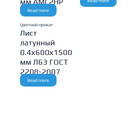
мм АМГ2НР
Read more
Read more
Цветной прокат
Лист
латунный
0.4х600х1500
мм Л63 ГОСТ
2208-2007
Read more
şans
vidobet
vidobet
vidobet
vidobet
casinolevant
casinolevant
casinolevant
vidobet
şans
casinolevant
casino
şans
casino
casino
casino
boostaro
casinolevant
şans
casinolevant
şanscasino
vidobet
vidobet
levant
galyabet
gorabet
gorabet
gorabet
vidobet
galyabet
gorabet
gorabet
nigeria
sports
casino
|
|
güncel
giriş
|
|
|
giriş
casino
giriş
şans
casino
levant
şans
şans
|
giriş
casino
giriş
|
|
giriş
casino
|
|
|
|
giriş
|
|
|
betting
betting
|
giriş
|
|
|
|
|
giriş
|
|
|
|
giriş
|
|
|
|
|
|
|
|