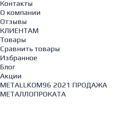
Контакты
О компании
Отзывы
КЛИЕНТАМ
Товары
Сравнить товары
Избранное
Блог
Акции
METALLKOM96 2021 ПРОДАЖА
МЕТАЛЛОПРОКАТА
Главная
Товары
Контакты
О компании
Отзывы