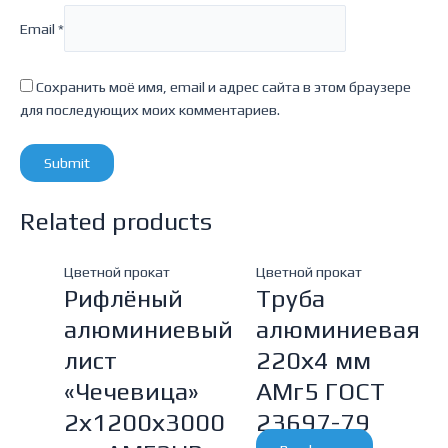
Email
*
Сохранить моё имя, email и адрес сайта в этом браузере
для последующих моих комментариев.
Related products
Цветной прокат
Цветной прокат
Рифлёный
Труба
алюминиевый
алюминиевая
лист
220х4 мм
«Чечевица»
АМг5 ГОСТ
2х1200х3000
23697-79