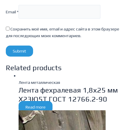
Email
*
Сохранить моё имя, email и адрес сайта в этом браузере
для последующих моих комментариев.
Related products
Лента металлическая
Лента фехралевая 1,8х25 мм
Х23Ю5Т ГОСТ 12766.2-90
Read more