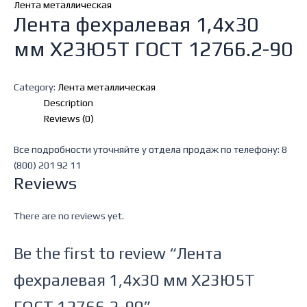
Лента металлическая
Лента фехралевая 1,4х30
мм Х23Ю5Т ГОСТ 12766.2-90
Category:
Лента металлическая
Description
Reviews (0)
Все подробности уточняйте у отдела продаж по телефону: 8
(800) 201 92 11
Reviews
There are no reviews yet.
Be the first to review “Лента
фехралевая 1,4х30 мм Х23Ю5Т
ГОСТ 12766.2-90”