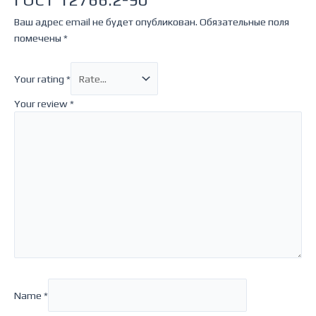
Ваш адрес email не будет опубликован.
Обязательные поля
помечены
*
Your rating
*
Your review
*
Name
*