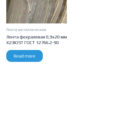
Лента металлическая
Лента фехралевая 0,9х20 мм
Х23Ю5Т ГОСТ 12766.2-90
Read more
şans
vidobet
vidobet
vidobet
vidobet
casinolevant
casinolevant
casinolevant
vidobet
şans
casinolevant
casino
şans
casino
casino
casino
boostaro
casinolevant
şans
casinolevant
şanscasino
vidobet
vidobet
levant
galyabet
gorabet
gorabet
gorabet
vidobet
galyabet
gorabet
gorabet
nigeria
sports
casino
|
|
güncel
giriş
|
|
|
giriş
casino
giriş
şans
casino
levant
şans
şans
|
giriş
casino
giriş
|
|
giriş
casino
|
|
|
|
giriş
|
|
|
betting
betting
|
giriş
|
|
|
|
|
giriş
|
|
|
|
giriş
|
|
|
|
|
|
|
|