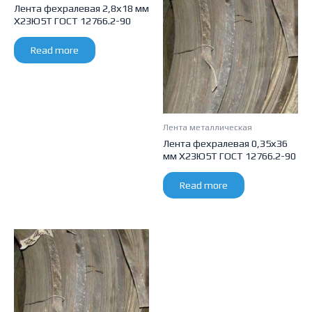
Лента фехралевая 2,8х18 мм
Х23Ю5Т ГОСТ 12766.2-90
Read more
Лента металлическая
Лента фехралевая 0,35х36
мм Х23Ю5Т ГОСТ 12766.2-90
Read more