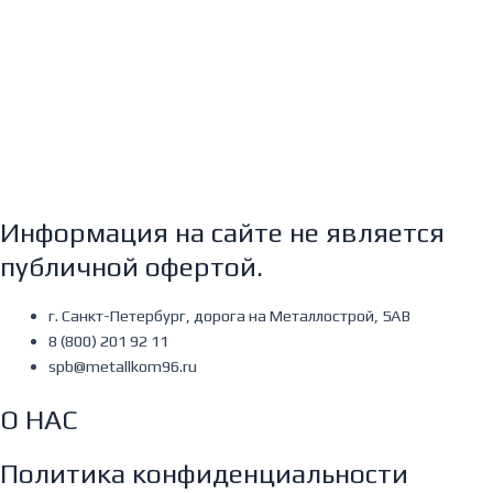
Информация на сайте не является
публичной офертой.
г. Санкт-Петербург, дорога на Металлострой, 5АВ
8 (800) 201 92 11
spb@metallkom96.ru
О НАС
Политика конфиденциальности