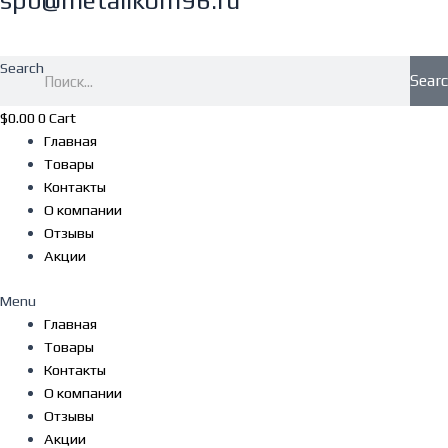
spb@metallkom96.ru
Search
Sear
$
0.00
0
Cart
Главная
Товары
Контакты
О компании
Отзывы
Акции
Menu
Главная
Товары
Контакты
О компании
Отзывы
Акции