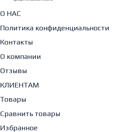
О НАС
Политика конфиденциальности
Контакты
О компании
Отзывы
КЛИЕНТАМ
Товары
Сравнить товары
Избранное