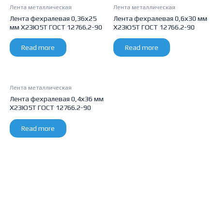
Лента металлическая
Лента металлическая
Лента фехралевая 0,36х25
Лента фехралевая 0,6х30 мм
мм Х23Ю5Т ГОСТ 12766.2-90
Х23Ю5Т ГОСТ 12766.2-90
Read more
Read more
Лента металлическая
Лента фехралевая 0,4х36 мм
Х23Ю5Т ГОСТ 12766.2-90
Read more
şans
vidobet
vidobet
vidobet
vidobet
casinolevant
casinolevant
casinolevant
vidobet
şans
casinolevant
casino
şans
casino
casino
casino
boostaro
casinolevant
şans
casinolevant
şanscasino
vidobet
vidobet
levant
gorabet
galyabet
gorabet
gorabet
gorabet
vidobet
galyabet
gorabet
gorabet
casino
|
|
güncel
giriş
|
|
|
giriş
casino
giriş
şans
casino
levant
şans
şans
|
giriş
casino
giriş
|
|
giriş
casino
|
|
|
|
|
giriş
|
|
|
giriş
|
|
|
|
|
giriş
|
|
|
|
giriş
|
|
|
|
|
|
|