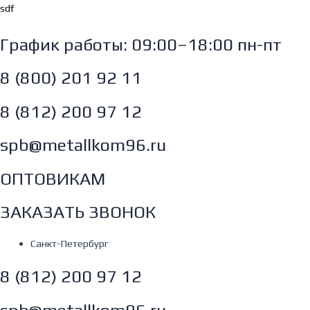
Перейти
sdf
к
содержимому
График работы: 09:00–18:00 пн-пт
8 (800) 201 92 11
8 (812) 200 97 12
spb@metallkom96.ru
ОПТОВИКАМ
ЗАКАЗАТЬ ЗВОНОК
Санкт-Петербург
8 (812) 200 97 12