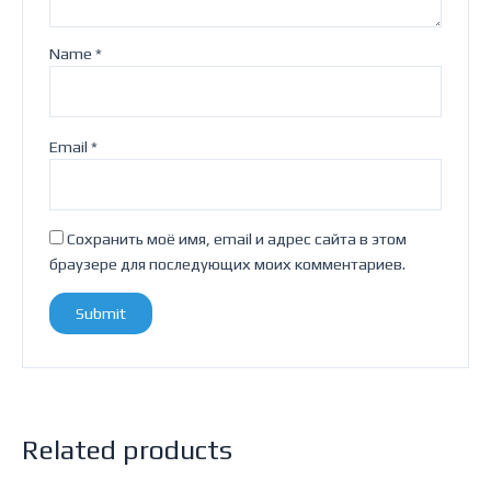
Name
*
Email
*
Сохранить моё имя, email и адрес сайта в этом
браузере для последующих моих комментариев.
Related products