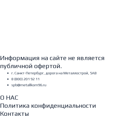
Информация на сайте не является
публичной офертой.
г. Санкт-Петербург, дорога на Металлострой, 5АВ
8 (800) 201 92 11
spb@metallkom96.ru
О НАС
Политика конфиденциальности
Контакты