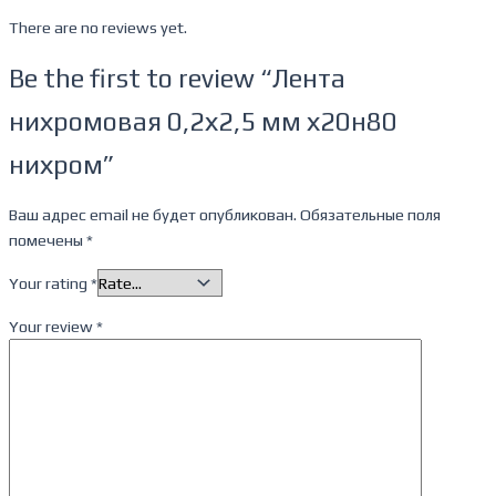
There are no reviews yet.
Be the first to review “Лента
нихромовая 0,2х2,5 мм х20н80
нихром”
Ваш адрес email не будет опубликован.
Обязательные поля
помечены
*
Your rating
*
Your review
*