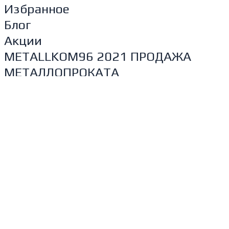
Избранное
Блог
Акции
METALLKOM96 2021 ПРОДАЖА
МЕТАЛЛОПРОКАТА
Главная
Товары
Контакты
О компании
Отзывы
Акции
Главная
Товары
Контакты
О компании
Отзывы